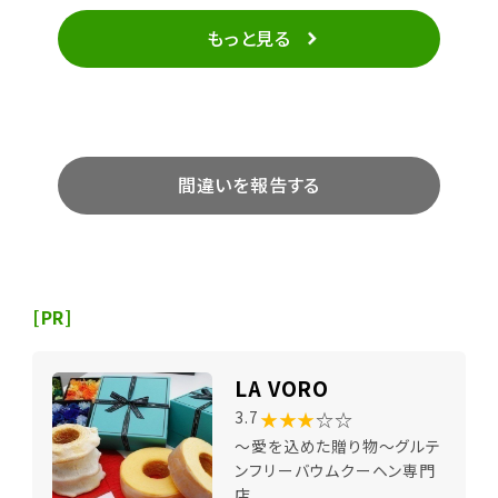
もっと見る
間違いを報告する
[PR]
LA VORO
★★★
☆☆
3.7
～愛を込めた贈り物～グルテ
ンフリーバウムクーヘン専門
店