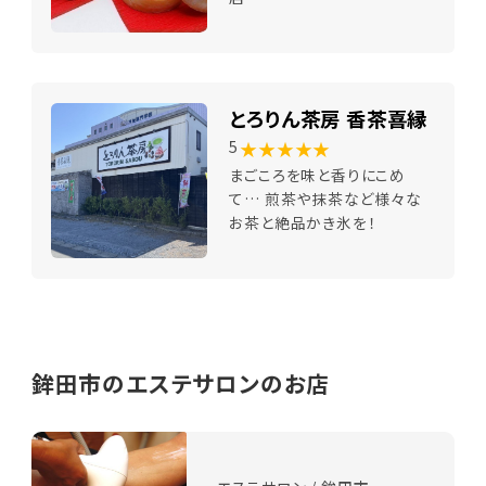
とろりん茶房 香茶喜縁
★★★★★
5
まごころを味と香りにこめ
て… 煎茶や抹茶など様々な
お茶と絶品かき氷を！
鉾田市のエステサロンのお店