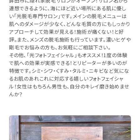
鉾田市に隠れ家脱毛サロンがオープン！サロン名から
連想できるように、海にほど近い場所にある肌に優し
い｢光脱毛専門サロン｣です｡メインの脱毛メニューは
肌へのダメージが少なく、どんな毛質の方にもしっかり
アプローチして効果が見える！施術が痛くない！と好
評。また、メンズの脱毛施術も行っています。濃いヒゲや
剛毛でお悩みの方も、お気軽にご相談下さい。
その他､「光フォトフェイシャル」もオススメ！1度の体験
で肌への効果が実感できる！とリピーターが多いのが
特徴です。シミ・シワ・くすみ・タルミ・ニキビなど気にな
るお肌のあれこれに対応する嬉しいフォトフェイシャ
ル！女性はもちろん男性も、自分のキレイ磨き始めませ
んか？