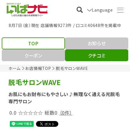
Language
8月7日（金）現在 店舗情報9273件 / 口コミ40648件を掲載中
TOP
お知らせ
クーポン
クチコミ
ホーム
お店情報TOP
脱毛サロンWAVE
脱毛サロンWAVE
お肌にもお財布にもやさしい♪無理なく通える光脱毛
専門サロン
0.0
☆☆☆☆☆
総数0
（0件）