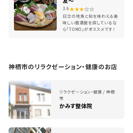
友～
★★★
☆☆
3.6
日立の地魚と旬を味わえる美
味しい居酒屋を探しているな
ら「TOMO」がオススメです！
神栖市のリラクゼーション・健康のお店
リラクゼーション・健康 / 神栖
市
かみす整体院