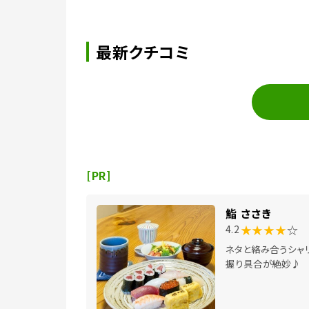
最新クチコミ
[PR]
鮨 ささき
★★★★
☆
4.2
ネタと絡み合うシャ
握り具合が絶妙♪