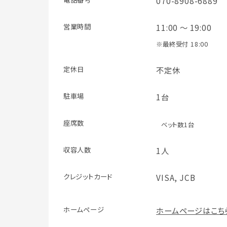
070-8908-6889
営業時間
11:00 ～ 19:00
※最終受付 18:00
定休日
不定休
駐車場
1台
座席数
ベット数1台
収容人数
1人
クレジット
カード
VISA, JCB
ホームページ
ホームページはこち