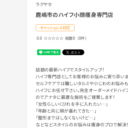
ラクヤセ
鹿嶋市のハイフ小顔痩身専門店
キャッシュレス対応
0.0
☆☆☆☆☆
総数0
（0件）
話題の最新ハイフでスタイルアップ！
ハイフ専門店としてお客様のお悩みに寄り添いま
セルフケアでは難しいタルミや小じわのお悩みも
ハイフにお任せ下さい。完全オーダーメイドハイ
のでアナタに最適な施術をご提案します！
「女性らしいくびれを手に入れたい…」
「年齢と共に頬が垂れてきた…」
「整形まではしなくないけど…」
などなどスタイルのお悩みは痩身のプロで解決