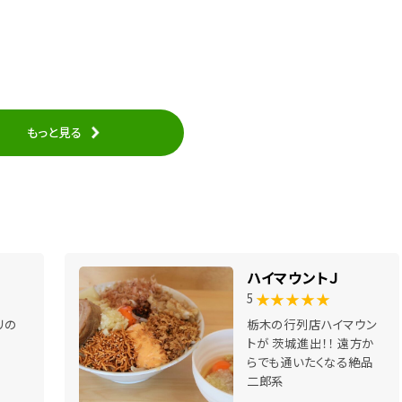
もっと見る
ハイマウントＪ
★★★★★
5
リの
栃木の行列店ハイマウン
トが 茨城進出！！ 遠方か
らでも通いたくなる絶品
二郎系