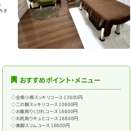
。
みま
おすすめポイント・メニュー
◇全顔小顔スッキリコース 13800円
◇二の腕スッキリコース 10800円
◇お腹周りくびれコース 16800円
◇お尻周りキュとコース 16800円
◇美脚スリムコース 16800円