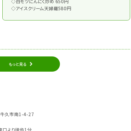
◇白モツにんにく炒め 650円
◇アイスクリーム天婦羅580円
もっと見る
県牛久市南1-4-27
東口より徒歩1分