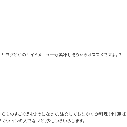
 サラダとかのサイドメニューも美味しそうからオススメですよ。 2
からものすごく混むようになって、注文してもなかなか料理（串）運ば
酒がメインの人でないと、少しいらいらします。