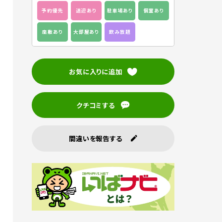
予約優先
送迎あり
駐車場あり
個室あり
座敷あり
大部屋あり
飲み放題
お気に入りに追加
クチコミする
間違いを報告する