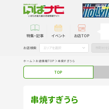
特集・記事
イベント
お店TOP
お店検索
エリアを選択
市町村を
ホーム
お店情報TOP
串焼すぎうら
TOP
串焼すぎうら