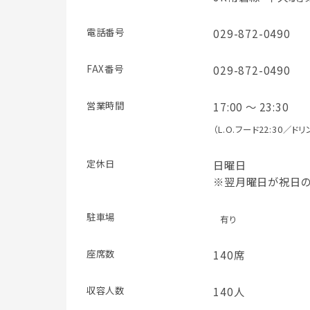
電話番号
029-872-0490
FAX番号
029-872-0490
営業時間
17:00 ～ 23:30
（L.O.フード22:30／ドリ
定休日
日曜日
※翌月曜日が祝日
駐車場
有り
座席数
140席
収容人数
140人