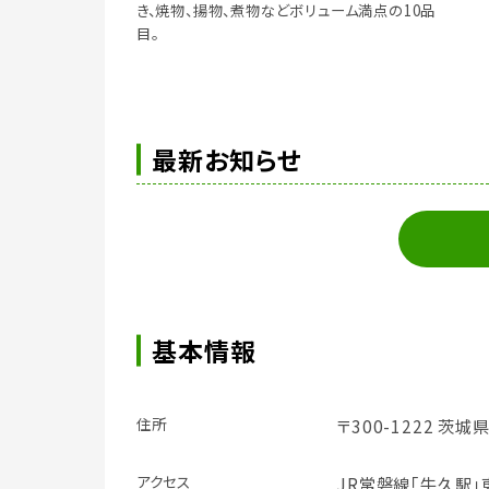
き、焼物、揚物、煮物などボリューム満点の10品
目。
最新お知らせ
基本情報
住所
〒300-1222 茨城
アクセス
JR常磐線｢牛久駅｣