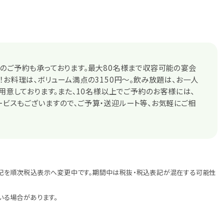
のご予約も承っております。最大80名様まで収容可能の宴会
！お料理は、ボリューム満点の3150円～。飲み放題は、お一人
ご用意しております。また、10名様以上でご予約のお客様には、
ビスもございますので、ご予算・送迎ルート等、お気軽にご相
記を順次税込表示へ変更中です。期間中は税抜・税込表記が混在する可能性
いる場合があります。