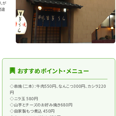
人が
間違
おすすめポイント・メニュー
◇串焼（二本）：牛肉550円、なんこつ300円、カシラ220
円
◇ニラ玉 580円
◇山芋とチーズのお好み焼き680円
◇自家製もつ煮込 450円