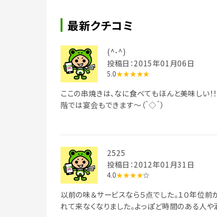
最新クチコミ
(^-^)
投稿日：2015年01月06日
5.0
★★★★★
ここの串焼きは、なに食べてもほんと美味しい！！
階では宴会もできます～（＾◇＾）
2525
投稿日：2012年01月31日
4.0
★★★★
☆
以前の味＆サービスなら５点でした。１０年位前
れて来なくなりました。よっぽど時間のある人や