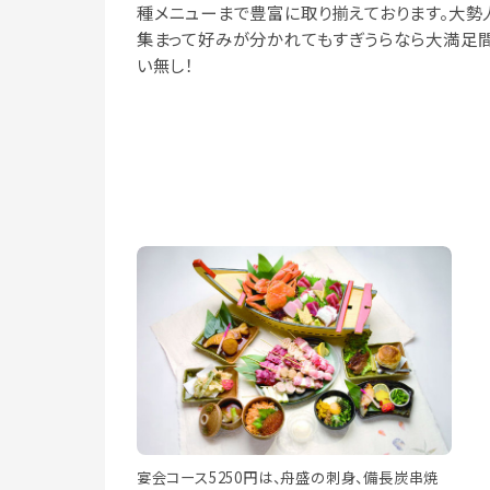
種メニューまで豊富に取り揃えております。大勢
集まって好みが分かれてもすぎうらなら大満足
い無し！
宴会コース5250円は、舟盛の刺身、備長炭串焼