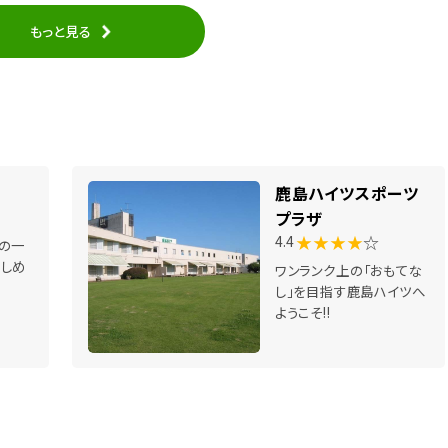
もっと見る
鹿島ハイツスポーツ
プラザ
★★★★
☆
4.4
の一
しめ
ワンランク上の「おもてな
し」を目指す鹿島ハイツへ
ようこそ!!