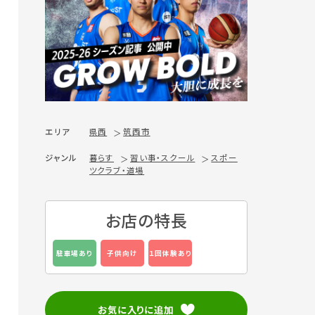
エリア
県西
筑西市
ジャンル
暮らす
習い事・スクール
スポー
ツクラブ・道場
お店の特長
駐車場あり
子供向け
１回体験あり
お気に入りに追加