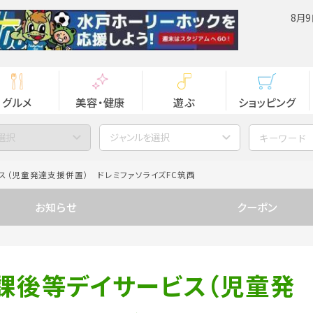
8月9
グルメ
美容・健康
遊ぶ
ショッピング
選択
ジャンルを選択
（児童発達支援併置） ドレミファソライズFC筑西
お知らせ
クーポン
課後等デイサービス（児童発