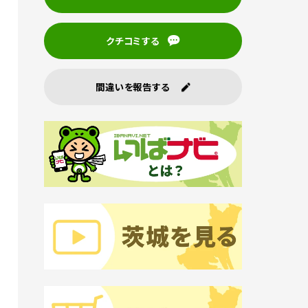
クチコミする
間違いを報告する