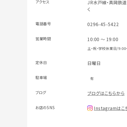
アクセス
JR水戸線・真岡鉄道
く
電話番号
0296-45-5422
営業時間
10:00 ～ 19:00
土・祝・学校休業日/9:00～
定休日
日曜日
駐車場
有
ブログ
ブログはこちらから
お店のSNS
Instagramは