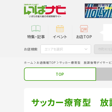
特集・記事
イベント
お店TOP
お店検索
エリアを選択
市町村を
ホーム
お店情報TOP
サッカー療育型 放課後等デイサービス
TOP
サッカー療育型 放