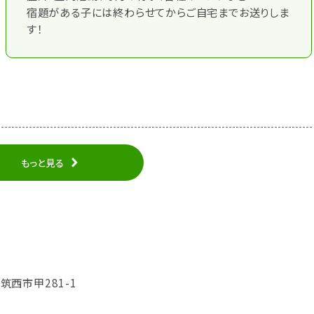
宿題がある子には終わらせてからご自宅までお送りしま
す！
もっと見る
県筑西市甲281-1