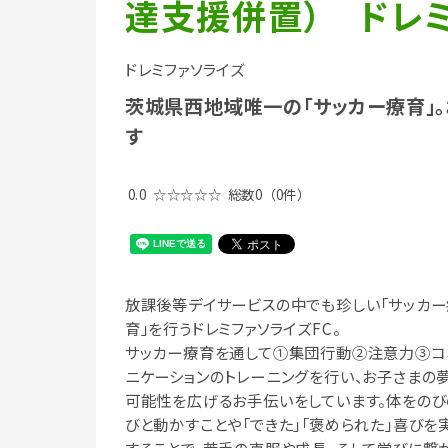
達支援併置） ドレミ
ドレミファソライズ
茨城県西地域唯一の「サッカー療育」。
す
0.0
☆☆☆☆☆
総数0
（0件）
放課後等デイサービスの中でも珍しい「サッカー
育」を行うドレミファソライズFC。
サッカー療育を通して①集団行動②注意力③コ
ニケーションのトレーニングを行い、お子さまの
可能性を広げるお手伝いをしています。体をのび
びと動かすことや「できた」「褒められた」喜びを