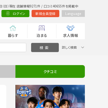
日（日）現在 店舗情報9271件 / 口コミ40655件を掲載中
ログイン
新規会員登録
Language
暮らす
泊まる
求人情報
詳しく検索
クチコミ