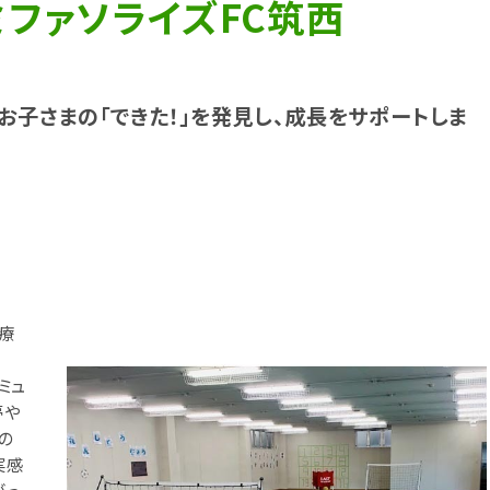
ファソライズFC筑西
お子さまの「できた！」を発見し、成長をサポートしま
療
ミュ
夢や
の
実感