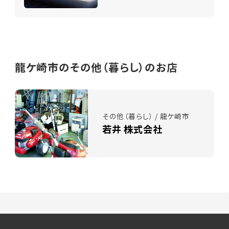
龍ケ崎市のその他（暮らし）のお店
その他（暮らし） / 龍ケ崎市
若井 株式会社