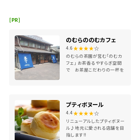
[PR]
のむらののむカフェ
★★★★
☆
4.6
のむらの茶園が営む「のむカ
フェ」 お茶香るやすらぎ空間
で お茶屋こだわりの一杯を
プティボヌール
★★★★
☆
4.4
リニューアルしたプティボヌー
ル♪地元に愛される店舗を目
指します!!