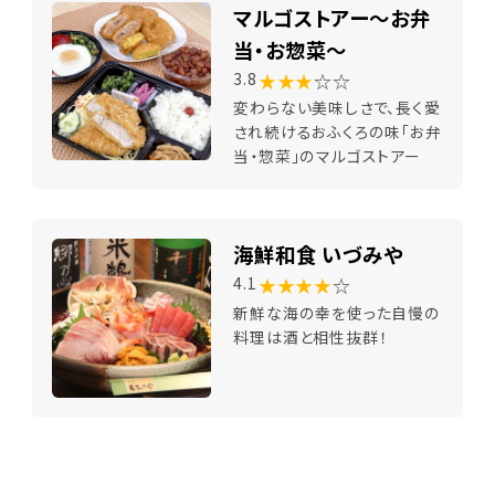
マルゴストアー～お弁
当・お惣菜～
★★★
☆☆
3.8
変わらない美味しさで、長く愛
され続けるおふくろの味「お弁
当・惣菜」のマルゴストアー
海鮮和食 いづみや
★★★★
☆
4.1
新鮮な海の幸を使った自慢の
料理は酒と相性抜群！