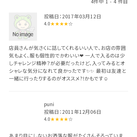
4件中 1 - 4 件目
投稿日：2017年03月12日
4.0
★★★★
☆
店員さんが気さくに話してくれるいい人で、お店の雰囲
気もよく、服も個性的でかわいい❤ 一人で入るのは少
しチャレンジ精神？が必要だったけど、入ってみるとオ
シャレな気分になれて良かったです✨✨ 最初は友達と
一緒に行ったりするのがオススメ?!かもです☺
puni
投稿日：2011年12月06日
4.0
★★★★
☆
あまり目にしないお洒落な服がたくさんそろっていま