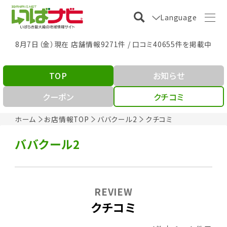
Language
8月7日（金）現在 店舗情報9271件 / 口コミ40655件を掲載中
TOP
お知らせ
クーポン
クチコミ
ホーム
お店情報TOP
ババクール2
クチコミ
ババクール2
REVIEW
クチコミ