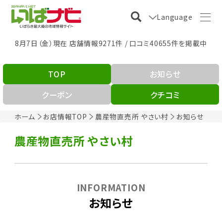
Language
8月7日（金）現在 店舗情報9271件 / 口コミ40655件を掲載中
TOP
お知らせ
クーポン
クチコミ
ホーム
お店情報TOP
農産物直売所 やさい村
お知らせ
農産物直売所 やさい村
INFORMATION
お知らせ