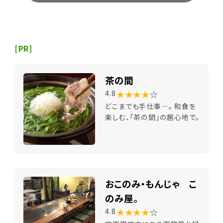
[PR]
茶の間
★★★★
☆
4.8
どこまでも手仕事―。 和食を
楽しむ、「茶の間」の居心地で。
おこのみ・もんじゃ こ
のみ屋。
★★★★
☆
4.8