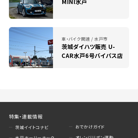
MINI水戸
車・バイク関連 / 水戸市
茨城ダイハツ販売 U-
CAR水戸6号バイパス店
特集・連載情報
おでかけガイド
茨城イイトコナビ
オレンジリボン運動
水戸ホーリーホック