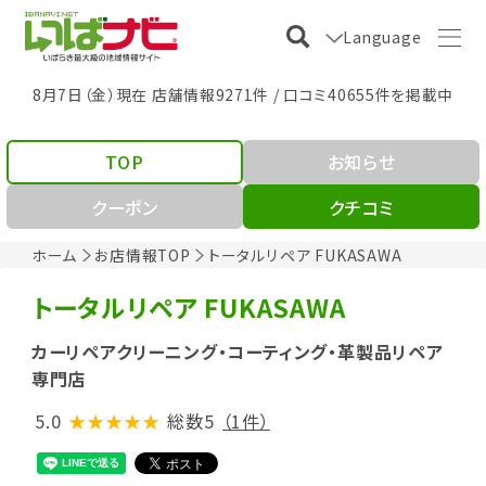
Language
8月7日（金）現在 店舗情報9271件 / 口コミ40655件を掲載中
TOP
お知らせ
クーポン
クチコミ
ホーム
お店情報TOP
トータルリペア FUKASAWA
トータルリペア FUKASAWA
カーリペアクリーニング・コーティング・革製品リペア
専門店
5.0
★★★★★
総数5
（1件）