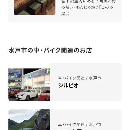
宮下銀座内にある下町風お好
み焼き・もんじゃ焼き【このみ
屋。】
水戸市の車・バイク関連のお店
車・バイク関連 / 水戸市
シルビオ
車・バイク関連 / 水戸市