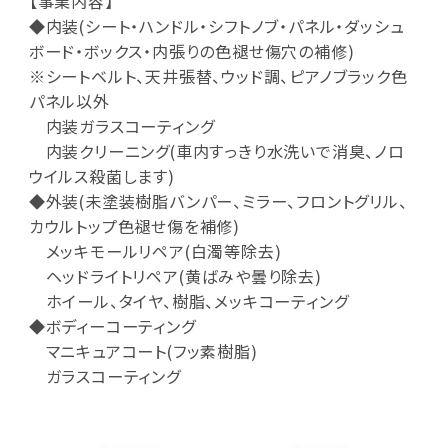
【事業内容】
◆内装(シート・ハンドル・シフトノブ・パネル・ダッシュ
ボード・ボックス・内張りの色褪せ傷穴の補修)
※シートベルト、天井張替、ウッド調、ピアノブラック色
パネル以外
内装ガラスコーティング
内装クリーニング(車内すっきり水洗いで消臭、ノロ
ウイルス殺菌します)
◆外装(未塗装樹脂バンパー、ミラー、フロントグリル、
カウルトップ色褪せ傷を補修)
メッキモールリペア(白濁等除去)
ヘッドライトリペア(黄ばみや曇り除去)
ホイール、タイヤ、樹脂、メッキコーティング
◆ボディーコーティング
マニキュアコート(フッ素樹脂)
ガラスコーティング