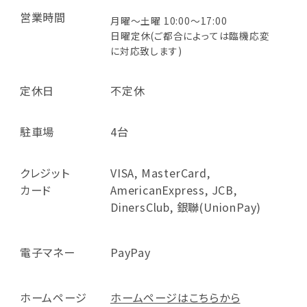
営業時間
月曜～土曜 10:00～17:00
日曜定休(ご都合によっては臨機応変
に対応致します)
定休日
不定休
駐車場
4台
クレジット
VISA, MasterCard,
カード
AmericanExpress, JCB,
DinersClub, 銀聯(UnionPay)
電子マネー
PayPay
ホームページ
ホームページはこちらから