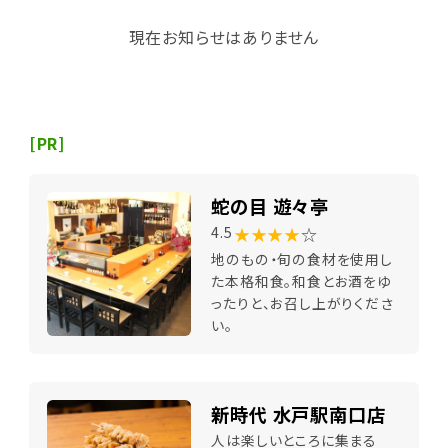
現在お知らせはありません
[PR]
蛇の目 遊々亭
★★★★
☆
4.5
地のもの・旬の食材を使用し
た本格和食。和食とお酒をゆ
ったりと、お召し上がりくださ
い。
新時代 水戸駅南口店
人は楽しいところに集まる