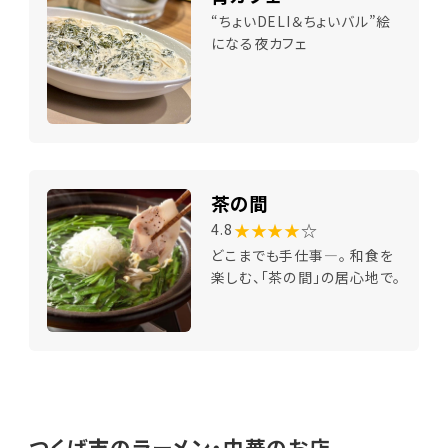
“ちょいDELI＆ちょいバル”絵
になる夜カフェ
茶の間
★★★★
☆
4.8
どこまでも手仕事―。 和食を
楽しむ、「茶の間」の居心地で。
つくば市のラーメン・中華のお店