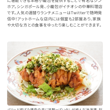
に堪能できる本格小籠包を提供することで有名なジン
ホア。シンガポール発、小籠包がイチオシの中華料理店
です。人気の週替りランチメニューはTwitterで随時発
信中！アットホームな店内には個室も2部屋あり、家族
や大切な方との食事をゆったり楽しむことができます。
パリッと揚げた鶏肉の衣に甘酸っぱいタレが絡んだ油淋鶏。刻