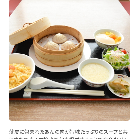
薄皮に包まれたあんの肉が旨味たっぷりのスープと共