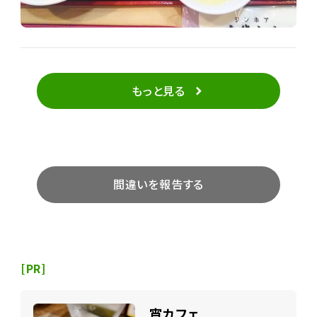
もっと見る
間違いを報告する
[PR]
宵カフェ