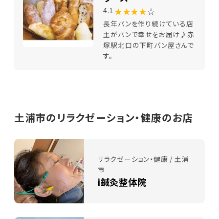
★★★★
☆
4.1
長年パンを作り続けている店
主がパンで幸せをお届け♪赤
塚駅北口の下町パン屋さんで
す。
土浦市のリラクゼーション・健康のお店
リラクゼーション・健康 / 土浦
市
i鍼灸整体院