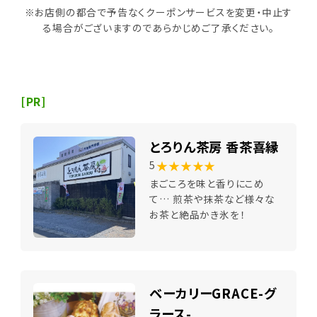
※お店側の都合で予告なくクーポンサービスを変更・中止す
る場合がございますのであらかじめご了承ください。
[PR]
とろりん茶房 香茶喜縁
★★★★★
5
まごころを味と香りにこめ
て… 煎茶や抹茶など様々な
お茶と絶品かき氷を！
ベーカリーGRACE-グ
ラース-