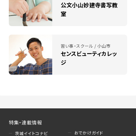
公文小山妙建寺書写教
室
習い事・スクール / 小山市
センスビューティカレッ
ジ
特集・連載情報
おでかけガイド
茨城イイトコナビ