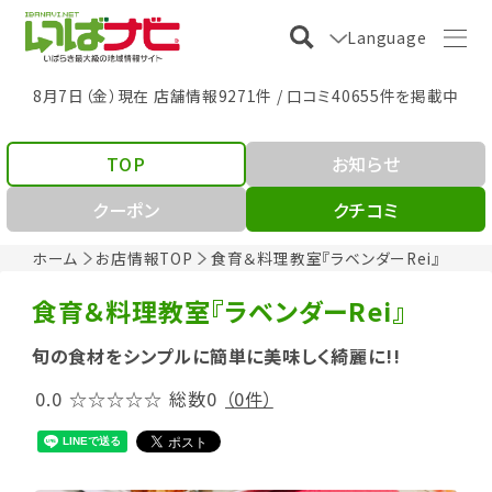
Language
8月7日（金）現在 店舗情報9271件 / 口コミ40655件を掲載中
TOP
お知らせ
クーポン
クチコミ
ホーム
お店情報TOP
食育＆料理教室『ラベンダーRei』
食育＆料理教室『ラベンダーRei』
旬の食材をシンプルに簡単に美味しく綺麗に!!
0.0
☆☆☆☆☆
総数0
（0件）