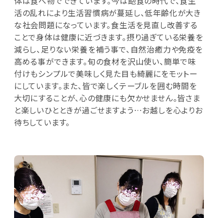
体は食べ物でできています。今は飽食の時代で、食生
活の乱れにより生活習慣病が蔓延し、低年齢化が大き
な社会問題になっています。食生活を見直し改善する
ことで身体は健康に近づきます。摂り過ぎている栄養を
減らし、足りない栄養を補う事で、自然治癒力や免疫を
高める事ができます。旬の食材を沢山使い、簡単で味
付けもシンプルで美味しく見た目も綺麗にをモットー
にしています。また、皆で楽しくテーブルを囲む時間を
大切にすることが、心の健康にも欠かせません。皆さま
と楽しいひとときが過ごせますよう…お越しを心よりお
待ちしています。