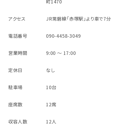
町1470
アクセス
JR常磐線「赤塚駅」より車で7分
電話番号
090-4458-3049
営業時間
9:00 ～ 17:00
定休日
なし
駐車場
10台
座席数
12席
収容人数
12人