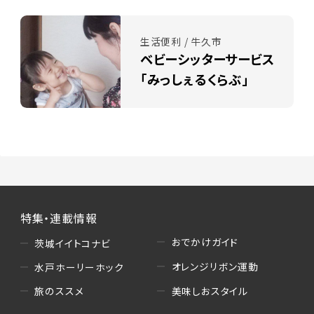
生活便利 / 牛久市
ベビーシッターサービス
「みっしぇるくらぶ」
特集・連載情報
おでかけガイド
茨城イイトコナビ
オレンジリボン運動
水戸ホーリーホック
美味しおスタイル
旅のススメ