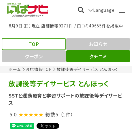
Language
8月9日（日）現在 店舗情報9271件 / 口コミ40655件を掲載中
TOP
お知らせ
クーポン
クチコミ
ホーム
お店情報TOP
放課後等デイサービス とんぼっく
放課後等デイサービス とんぼっく
SSTと運動療育と学習サポートの放課後等デイサービ
ス
5.0
★★★★★
総数5
（1件）