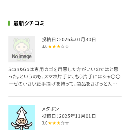
最新クチコミ
投稿日：2026年01月30日
3.0
★★★
☆☆
Scan&Goは専用カゴを用意した方がいいのではと思
った。というのも、スマホ片手に、もう片手にはシャ〇〇
ーゼの小さい紙手提げを持って、商品をささっと入れ
てる人を見てギョッとしたから。えっ!?って言ったら
scan&goですって言ってたけど、ぱっと見、そのまま店
を出てもわからないんじゃないかなって思った。客とし
メタボン
ても他の客の行動に驚くのでシステム変えた方がいい
投稿日：2025年11月01日
と思う。
3.0
★★★
☆☆