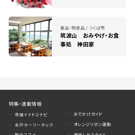
食品・物産品 / つくば市
筑波山 おみやげ・お食
事処 神田家
特集・連載情報
おでかけガイド
茨城イイトコナビ
オレンジリボン運動
水戸ホーリーホック
美味しおスタイル
旅のススメ