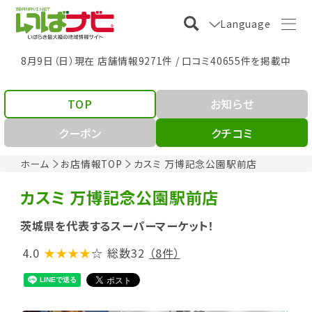
Language
8月9日（日）現在 店舗情報9271件 / 口コミ40655件を掲載中
TOP
お知らせ
クーポン
クチコミ
ホーム
お店情報TOP
カスミ 万博記念公園駅前店
カスミ 万博記念公園駅前店
茨城県を代表するスーパーマーケット！
4.0
★★★★
☆
総数32
（8件）