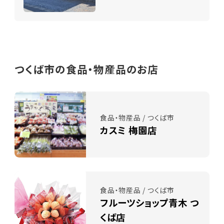
つくば市の食品・物産品のお店
食品・物産品 / つくば市
カスミ 梅園店
食品・物産品 / つくば市
フルーツショップ青木 つ
くば店