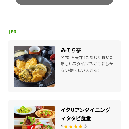
[PR]
みそら亭
名物 塩天丼！こだわり抜いた
新しいスタイルで、ここにしか
ない美味しい天丼を！
イタリアンダイニング
マタタビ食堂
★★★★
☆
4