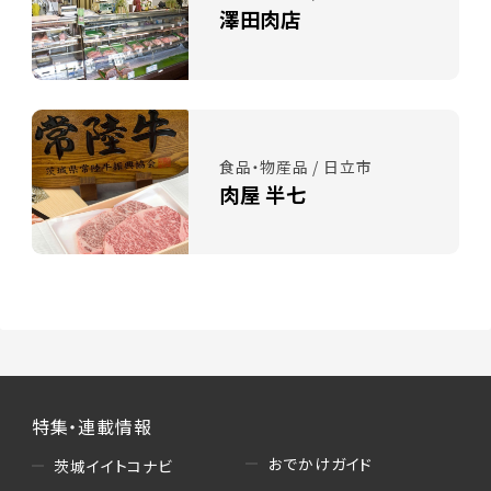
澤田肉店
食品・物産品 / 日立市
肉屋 半七
特集・連載情報
おでかけガイド
茨城イイトコナビ