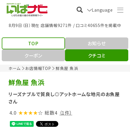
Language
8月9日（日）現在 店舗情報9271件 / 口コミ40655件を掲載中
TOP
お知らせ
クーポン
クチコミ
ホーム
お店情報TOP
鮮魚屋 魚浜
鮮魚屋 魚浜
リーズナブルで質良し◎アットホームな地元のお魚屋
さん
4.0
★★★★
☆
総数4
（1件）