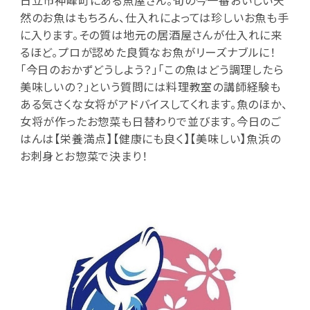
然のお魚はもちろん、仕入れによっては珍しいお魚も手
に入ります。その質は地元の居酒屋さんが仕入れに来
るほど。プロが認めた良質なお魚がリーズナブルに！
「今日のおかずどうしよう？」「この魚はどう調理したら
美味しいの？」という質問には料理教室の講師経験も
ある気さくな女将がアドバイスしてくれます。魚のほか、
女将が作ったお惣菜も日替わりで並びます。今日のご
はんは【栄養満点】【健康にも良く】【美味しい】魚浜の
お刺身とお惣菜で決まり！