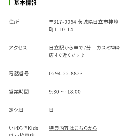
基本情報
住所
〒317-0064 茨城県日立市神峰
町1-10-14
アクセス
日立駅から車で7分 カスミ神峰
店すぐ近くです♪
電話番号
0294-22-8823
営業時間
9:30 ～ 18:00
定休日
日
いばらきKids
特典内容はこちらから
Club協賛店