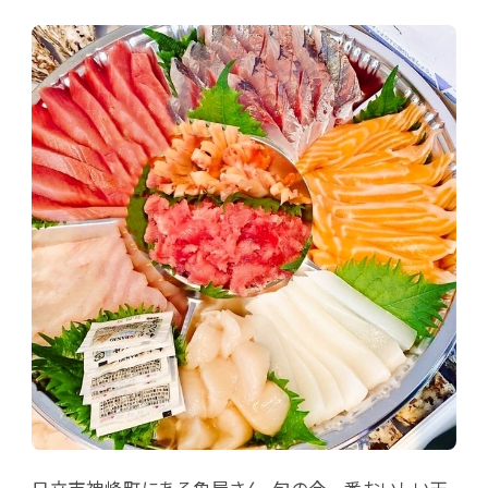
日立市神峰町にある魚屋さん。旬の今一番おいしい天