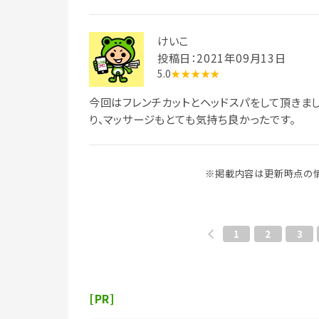
けいこ
投稿日：2021年09月13日
5.0
★★★★★
今回はフレンチカットとヘッドスパをして頂きま
り、マッサージもとても気持ち良かったです。
※掲載内容は更新時点の情
1
2
3
[PR]