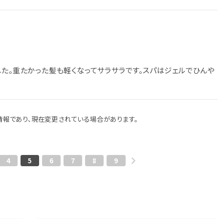
した。重たかった髪も軽くなってサラサラです。スパはジェルでひんや
報であり、現在変更されている場合があります。
4
5
6
7
8
9