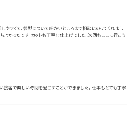
話しやすくて、髪型について細かいところまで相談にのってくれまし
持ちよかったです。カットも丁寧な仕上げでした。次回もここに行こう
るい接客で楽しい時間を過ごすことができました。 仕事もとても丁寧