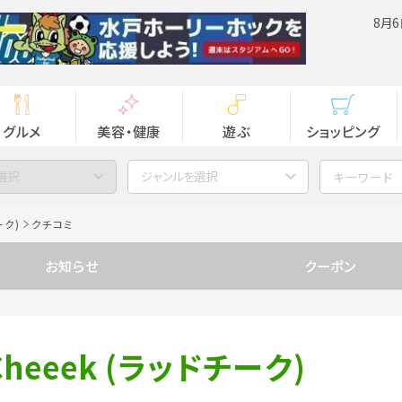
8月6
グルメ
美容・健康
遊ぶ
ショッピング
選択
ジャンルを選択
ーク)
クチコミ
お知らせ
クーポン
 Cheeek (ラッドチーク)