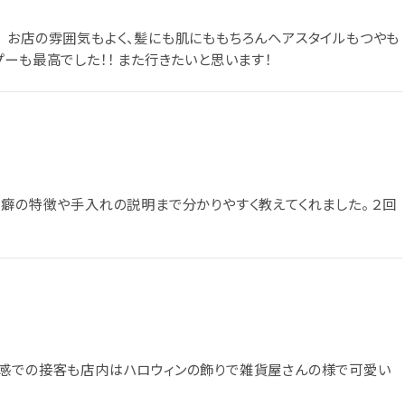
 お店の雰囲気もよく、髪にも肌にももちろんヘアスタイルもつやも
ーも最高でした！！ また行きたいと思います！
 癖の特徴や手入れの説明まで分かりやすく教えてくれました。 ２回
離感での接客も店内はハロウィンの飾りで雑貨屋さんの様で可愛い