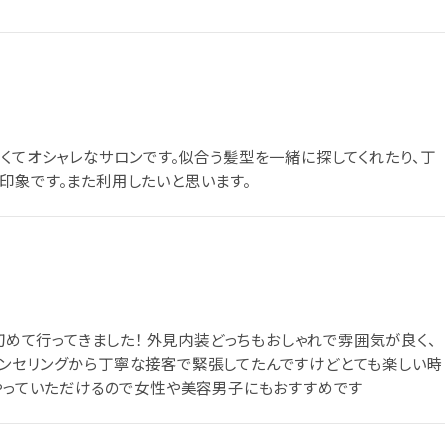
愛くてオシャレなサロンです。似合う髪型を一緒に探してくれたり、丁
印象です。また利用したいと思います。
日初めて行ってきました！ 外見内装どっちもおしゃれで雰囲気が良く、
ウンセリングから丁寧な接客で緊張してたんですけどとても楽しい時
もやっていただけるので女性や美容男子にもおすすめです