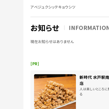
アベジュクシッテキョウシツ
お知らせ
INFORMATIO
現在お知らせはありません
[PR]
新時代 水戸駅
店
人は楽しいところに
る