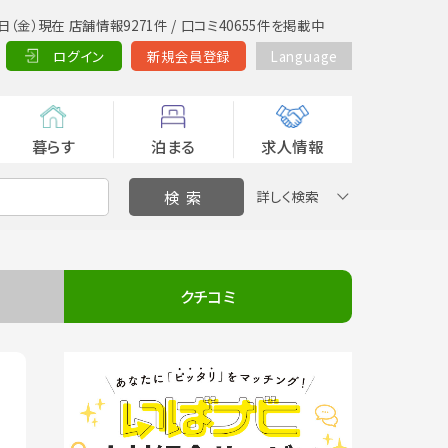
日（金）現在 店舗情報9271件 / 口コミ40655件を掲載中
ログイン
新規会員登録
Language
暮らす
泊まる
求人情報
詳しく検索
クチコミ