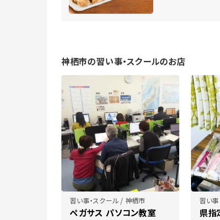
神栖市の習い事・スクールのお店
習い事・スクール / 神栖市
習い事
ペガサス パソコン教室
県指