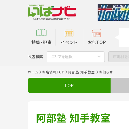
特集・記事
イベント
お店TOP
お店検索
エリアを選択
市町村を
ホーム
お店情報TOP
阿部塾 知手教室
お知らせ
TOP
阿部塾 知手教室