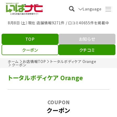
Language
8月8日（土）現在 店舗情報9271件 / 口コミ40655件を掲載中
TOP
お知らせ
クーポン
クチコミ
ホーム
お店情報TOP
トータルボディケア Orange
クーポン
トータルボディケア Orange
COUPON
クーポン