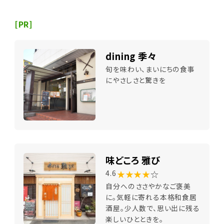
[PR]
dining 季々
旬を味わい、まいにちの食事
にやさしさと驚きを
味どころ 雅び
★★★★
☆
4.6
自分へのささやかなご褒美
に。気軽に寄れる本格和食居
酒屋。少人数で、思い出に残る
楽しいひとときを。