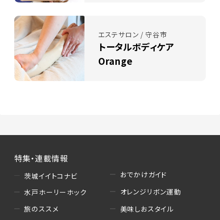
エステサロン / 守谷市
トータルボディケア
Orange
特集・連載情報
おでかけガイド
茨城イイトコナビ
オレンジリボン運動
水戸ホーリーホック
美味しおスタイル
旅のススメ