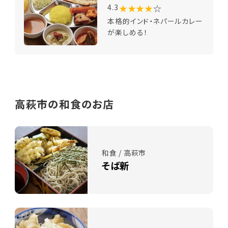
★★★★
☆
4.3
本格的インド・ネパールカレー
が楽しめる！
高萩市の和食のお店
和食 / 高萩市
そば新