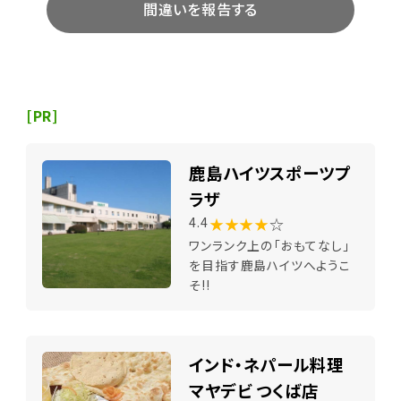
間違いを報告する
[PR]
鹿島ハイツスポーツプ
ラザ
★★★★
☆
4.4
ワンランク上の「おもてなし」
を目指す鹿島ハイツへようこ
そ!!
インド・ネパール料理
マヤデビ つくば店