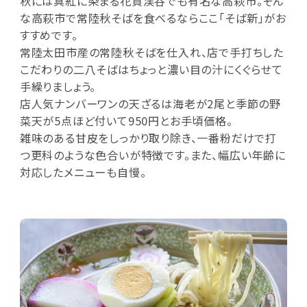
秋には真紅に染まる花貫渓谷でも有名な高萩市。そん
な高萩市で常陸秋そばを食べるならここ「そば新」がお
すすめです。
常陸太田市産の常陸秋そばを仕入れ、店で手打ちした
こだわりの二八そばはちょっと濃い目の汁にくぐらせて
手繰りましょう。
店人気ナンバーワンの天ざるは海老が2尾と季節の野
菜天が5点ほど付いて950円とお手頃価格。
雑味のある甘皮をしっかり取り除き、一番粉だけで打
つ更科のような色合いが特徴です。また、幅広い年齢に
対応したメニューも自慢。