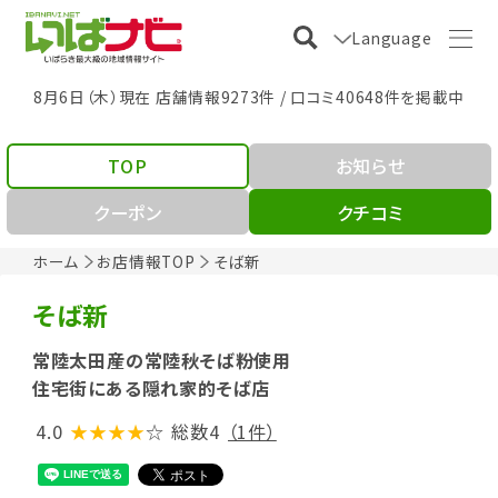
Language
8月6日（木）現在 店舗情報9273件 / 口コミ40648件を掲載中
TOP
お知らせ
クーポン
クチコミ
ホーム
お店情報TOP
そば新
そば新
常陸太田産の常陸秋そば粉使用
住宅街にある隠れ家的そば店
4.0
★★★★
☆
総数4
（1件）