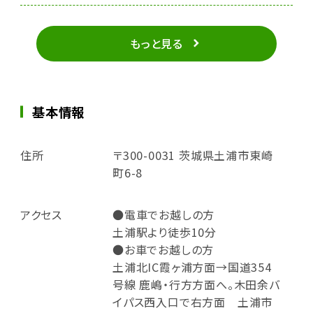
もっと見る
基本情報
住所
〒300-0031 茨城県土浦市東崎
町6-8
アクセス
●電車でお越しの方
土浦駅より徒歩10分
●お車でお越しの方
土浦北IC霞ヶ浦方面→国道354
号線 鹿嶋・行方方面へ。木田余バ
イパス西入口で右方面 土浦市