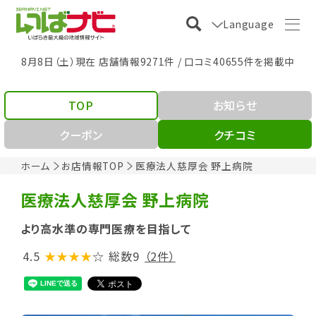
Language
8月8日（土）現在 店舗情報9271件 / 口コミ40655件を掲載中
TOP
お知らせ
クーポン
クチコミ
ホーム
お店情報TOP
医療法人慈厚会 野上病院
医療法人慈厚会 野上病院
より高水準の専門医療を目指して
4.5
★★★★
☆
総数9
（2件）