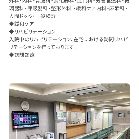
外科・内科・胃腸科・消化器科・肛門科・気管食道科・循
環器科・呼吸器科・整形外科 ・緩和ケア内科・麻酔科・
人間ドック・一般検診
◆緩和ケア
◆リハビリテーション
入院中のリハビリテーション、在宅における訪問リハビ
リテーションを行っております。
◆訪問診療