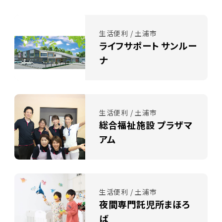
生活便利 / 土浦市
ライフサポート サンルー
ナ
生活便利 / 土浦市
総合福祉施設 プラザマ
アム
生活便利 / 土浦市
夜間専門託児所まほろ
ば