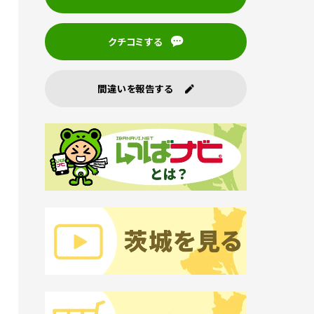
クチコミする
間違いを報告する