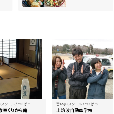
・スクール / つくば市
習い事・スクール / つくば市
教室くりから庵
上筑波自動車学校