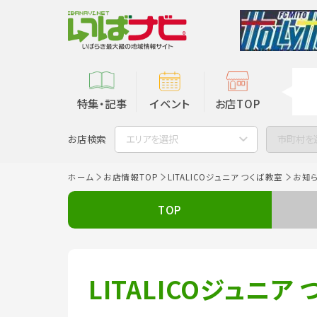
特集・記事
イベント
お店TOP
お店検索
エリアを選択
市町村を
ホーム
お店情報TOP
LITALICOジュニア つくば教室
お知
TOP
LITALICOジュニア