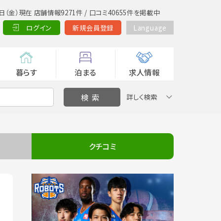
日（金）現在 店舗情報9271件 / 口コミ40655件を掲載中
ログイン
新規会員登録
Language
暮らす
泊まる
求人情報
詳しく検索
クチコミ