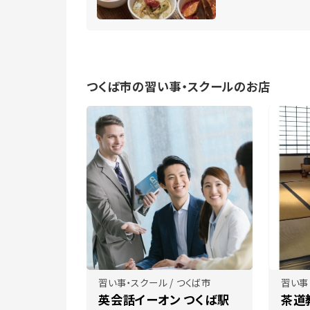
つくば市の習い事・スクールのお店
習い事・スクール / つくば市
習い事
英会話イーオン つくば駅
茶道