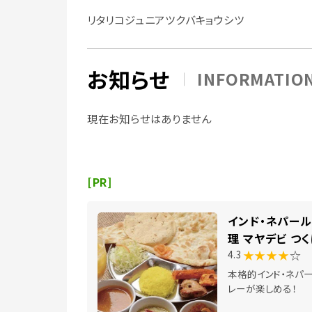
リタリコジュニアツクバキョウシツ
お知らせ
INFORMATIO
現在お知らせはありません
[PR]
インド・ネパー
理 マヤデビ つ
★★★★
☆
4.3
本格的インド・ネパ
レーが楽しめる！