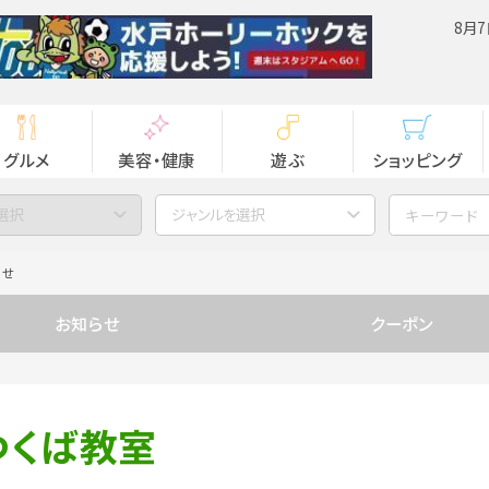
8月7
グルメ
美容・健康
遊ぶ
ショッピング
選択
ジャンルを選択
らせ
お知らせ
クーポン
 つくば教室