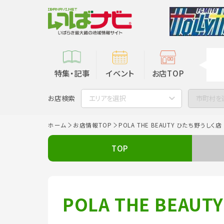
特集・記事
イベント
お店TOP
お店検索
エリアを選択
市町村を
ホーム
お店情報TOP
POLA THE BEAUTY ひたち野うしく店
TOP
POLA THE BEAU