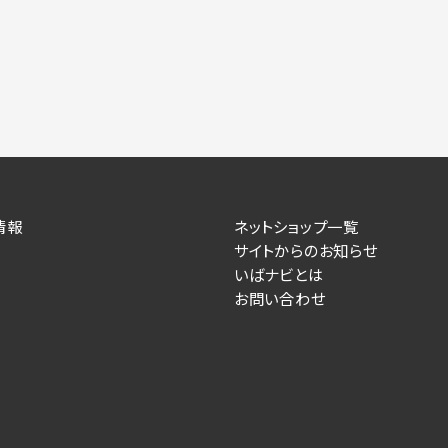
情報
ネットショップ一覧
サイトからのお知らせ
いばナビとは
お問い合わせ