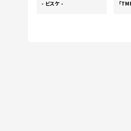
- ビスケ -
「TM