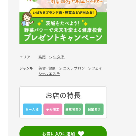
エリア
県南
牛久市
ジャンル
美容・健康
エステサロン
フェイ
シャルエステ
お店の特長
お一人様
予約限定
駐車場あり
個室あり
お気に入りに追加