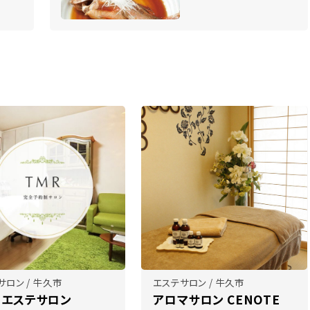
サロン / 牛久市
エステサロン / 牛久市
・エステサロン
アロマサロン CENOTE