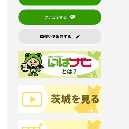
クチコミする
間違いを報告する