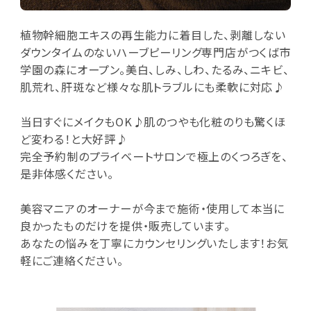
植物幹細胞エキスの再生能力に着目した、剥離しない
ダウンタイムのないハーブピーリング専門店がつくば市
学園の森にオープン。美白、しみ、しわ、たるみ、ニキビ、
肌荒れ、肝斑など様々な肌トラブルにも柔軟に対応♪
当日すぐにメイクもOK♪肌のつやも化粧のりも驚くほ
ど変わる！と大好評♪
完全予約制のプライベートサロンで極上のくつろぎを、
是非体感ください。
美容マニアのオーナーが今まで施術・使用して本当に
良かったものだけを提供・販売しています。
あなたの悩みを丁寧にカウンセリングいたします！お気
軽にご連絡ください。