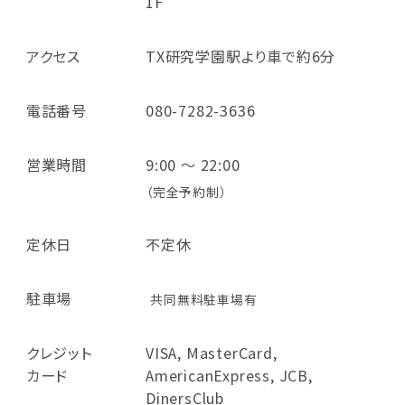
1F
アクセス
TX研究学園駅より車で約6分
電話番号
080-7282-3636
営業時間
9:00 ～ 22:00
（完全予約制）
定休日
不定休
駐車場
共同無料駐車場有
クレジット
VISA, MasterCard,
カード
AmericanExpress, JCB,
DinersClub