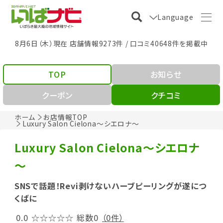
Language
8月6日（木）現在 店舗情報9273件 / 口コミ40648件を掲載中
TOP
お知らせ
クーポン
クチコミ
ホーム
お店情報TOP
Luxury Salon Cielona～シエロナ～
Luxury Salon Cielona～シエロナ
～
SNSで話題！Revi剥けないハーブピーリングが遂につ
くばに
0.0
☆☆☆☆☆
総数0
（0件）