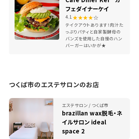
フェダイナーケイ
★★★★
☆
4.1
テイクアウトあります！肉汁た
っぷりパティと自家製酵母の
バンズを使用した自慢のハン
バーガーはいかが★
つくば市のエステサロンのお店
エステサロン / つくば市
brazillan wax脱毛・ネ
イルサロン ideal
space 2