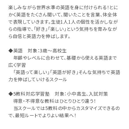
楽しみながら世界水準の英語を身に付けられる！とに
かく英語をたくさん聞いて、聞いたことを言葉、体全体
で表現していきます。生徒1人1人の個性を活かしなが
らの指導で、「好き」「楽しい」という気持ちを育みなが
ら自信と英語力を伸ばします。
◆英語 対象：3歳～高校生
年齢やレベルに合わせて、基礎から使える英語まで
広く学習
「英語って楽しい」「英語が好き」そんな気持ちで英語
力を伸ばしていけるスクール
◆5教科対応学習塾 対象：小中高生、入試対策
得意・不得意な教科はひとりひとり違う！
当スクールでは5教科の中からカスタマイズできるの
で、最短ルートでよりよい結果へ！