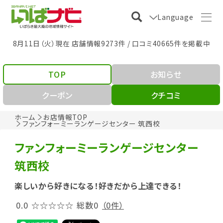
Language
8月11日（火）現在 店舗情報9273件 / 口コミ40665件を掲載中
TOP
お知らせ
クーポン
クチコミ
ホーム
お店情報TOP
ファンフォーミーランゲージセンター 筑西校
ファンフォーミーランゲージセンター
筑西校
楽しいから好きになる！好きだから上達できる！
0.0
☆☆☆☆☆
総数0
（0件）