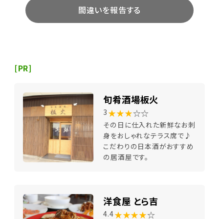
間違いを報告する
[PR]
旬肴酒場板火
★★★
☆☆
3
その日に仕入れた新鮮なお刺
身をおしゃれなテラス席で♪
こだわりの日本酒がおすすめ
の居酒屋です。
洋食屋 とら吉
★★★★
☆
4.4