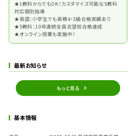
★1教科からでもOK！カスタマイズ可能な5教科
対応個別指導
★英語：小学生でも英検4・3級合格実績あり
★5教科：10年連続全員志望校合格達成
★オンライン授業も実施中！
最新お知らせ
もっと見る
基本情報