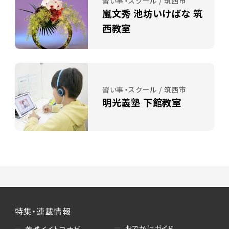
習い事・スクール / 筑西市
嵐文秀 池坊いけばな 筑
西教室
習い事・スクール / 筑西市
明光義塾 下館教室
特集・連載情報
おでかけガイド