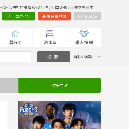
日（日）現在 店舗情報9271件 / 口コミ40655件を掲載中
ログイン
新規会員登録
Language
暮らす
泊まる
求人情報
詳しく検索
クチコミ