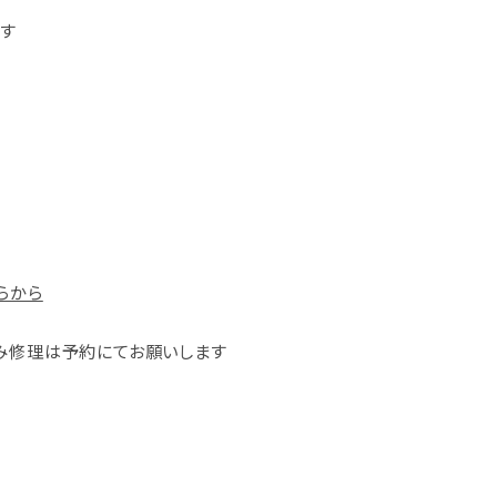
す
らから
み修理は予約にてお願いします