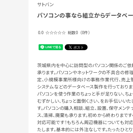
サトバン
パソコンの事なら組立からデータベー
0.0
☆☆☆☆☆
総数0
（0件）
茨城県内を中心に訪問型のパソコン関係のご依
承ります。パソコンやネットワークの不具合の修理
定、小規模事業所様向けの事務作業代行、売上
システムなどのデータベース製作を行っておりま
パソコンを使う作業のちょっと手が足りない、ちょ
むずかしい、ちょっと面倒くさい、をお手伝いいた
す。パソコンの購入相談、組立、設置、保守メンテ
ス、清掃、廃棄も承ります。初めから終わりまです
対応可能です！もちろん周辺機器についても対
たします。基本的には外注なしです。たったひとり