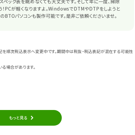
スペック表を眺めなくても大丈夫です。そして年に一度、掃除
！PCが軽くなりますよ。WindowsでDTMやDTPをしようと
のBTOパソコンも製作可能です。是非ご依頼くださいませ。
記を順次税込表示へ変更中です。期間中は税抜・税込表記が混在する可能性
いる場合があります。
もっと見る