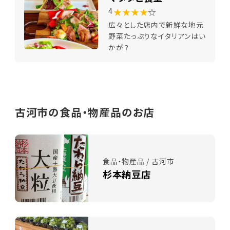
★★★★
☆
4
広々とした店内で新鮮な地元
野菜たっぷりなイタリアンはい
かが？
古河市の食品・物産品のお店
食品・物産品 / 古河市
杉本納豆店