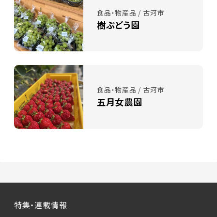
食品・物産品 / 古河市
樹ぶどう園
食品・物産品 / 古河市
五月女農園
特集・連載情報