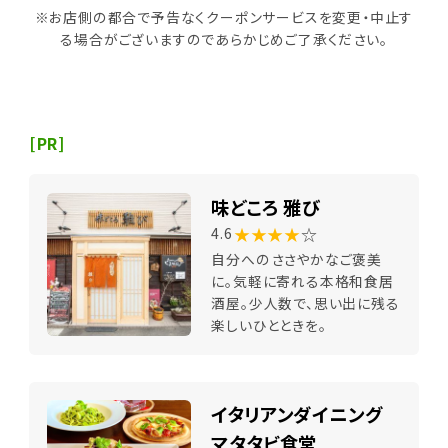
※お店側の都合で予告なくクーポンサービスを変更・中止す
る場合がございますのであらかじめご了承ください。
[PR]
味どころ 雅び
★★★★
☆
4.6
自分へのささやかなご褒美
に。気軽に寄れる本格和食居
酒屋。少人数で、思い出に残る
楽しいひとときを。
イタリアンダイニング
マタタビ食堂