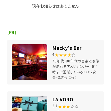
現在お知らせはありません
[PR]
Macky's Bar
★★★★
☆
4
70年代・80年代の音楽と映像
が流れるアメリカンバー。朝4
時まで営業しているので2次
会・3次会にも！
LA VORO
★★★
☆☆
3.7