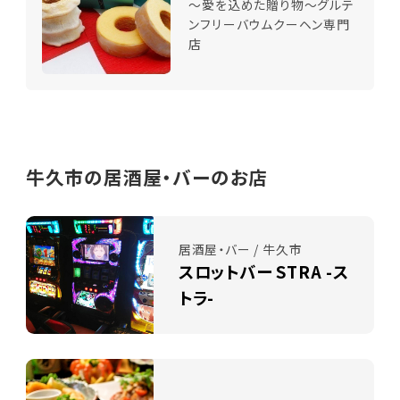
～愛を込めた贈り物～グルテ
ンフリーバウムクーヘン専門
店
牛久市の居酒屋・バーのお店
居酒屋・バー / 牛久市
スロットバー STRA -ス
トラ-