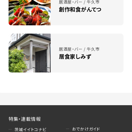
居酒屋・バー / 牛久市
創作和食がんてつ
居酒屋・バー / 牛久市
居食家しみず
特集・連載情報
おでかけガイド
茨城イイトコナビ