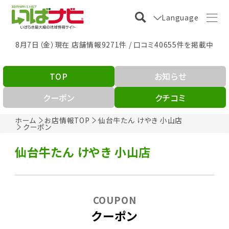
Language
8月7日（金）現在 店舗情報9271件 / 口コミ40655件を掲載中
TOP
お知らせ
クーポン
クチコミ
ホーム
お店情報TOP
仙台牛たん けやき 小山店
クーポン
仙台牛たん けやき 小山店
COUPON
クーポン