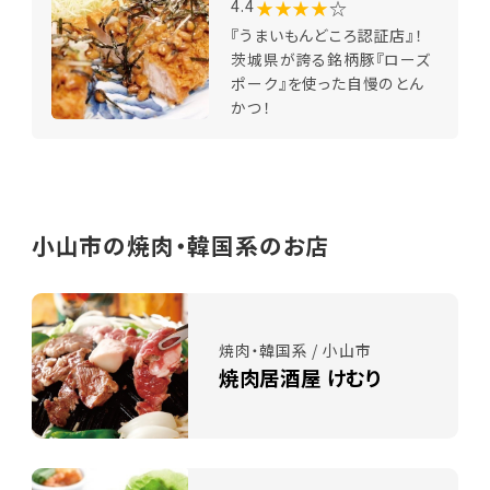
★★★★
☆
4.4
『うまいもんどころ認証店』！
茨城県が誇る銘柄豚『ローズ
ポーク』を使った自慢のとん
かつ！
小山市の焼肉・韓国系のお店
焼肉・韓国系 / 小山市
焼肉居酒屋 けむり