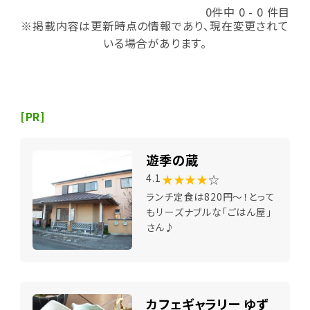
0件中 0 - 0 件目
※掲載内容は更新時点の情報であり、現在変更されて
いる場合があります。
[PR]
遊季の蔵
★★★★
☆
4.1
ランチ定食は820円～！とって
もリーズナブルな「ごはん屋」
さん♪
カフェギャラリー ゆず