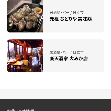
居酒屋・バー / 日立市
元祖 ぢどりや 美味鶏
居酒屋・バー / 日立市
楽天酒家 大みか店
特集・連載情報