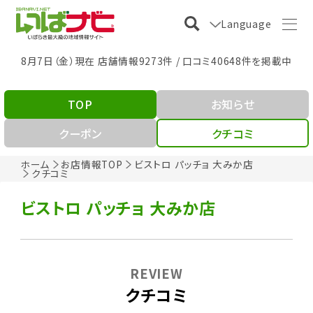
Language
8月7日（金）現在 店舗情報9273件 / 口コミ40648件を掲載中
TOP
お知らせ
クーポン
クチコミ
ホーム
お店情報TOP
ビストロ パッチョ 大みか店
クチコミ
ビストロ パッチョ 大みか店
REVIEW
クチコミ