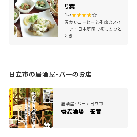
り葉
★★★★
☆
4.5
温かいコーヒーと季節のスイ
ーツ…日本庭園で癒しのひと
とき
日立市の居酒屋・バーのお店
居酒屋・バー / 日立市
蕎麦酒場 笹音