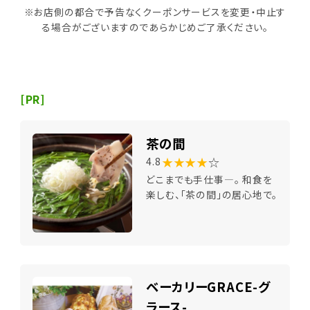
※お店側の都合で予告なくクーポンサービスを変更・中止す
る場合がございますのであらかじめご了承ください。
[PR]
茶の間
★★★★
☆
4.8
どこまでも手仕事―。 和食を
楽しむ、「茶の間」の居心地で。
ベーカリーGRACE-グ
ラース-