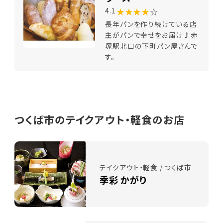
★★★★
☆
4.1
長年パンを作り続けている店
主がパンで幸せをお届け♪赤
塚駅北口の下町パン屋さんで
す。
つくば市のテイクアウト・軽食のお店
テイクアウト・軽食 / つくば市
季彩 かがり