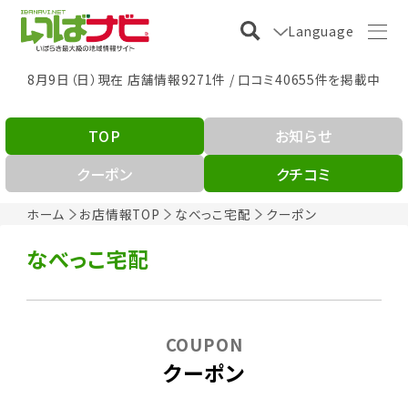
Language
8月9日（日）現在 店舗情報9271件 / 口コミ40655件を掲載中
TOP
お知らせ
クーポン
クチコミ
ホーム
お店情報TOP
なべっこ宅配
クーポン
なべっこ宅配
COUPON
クーポン