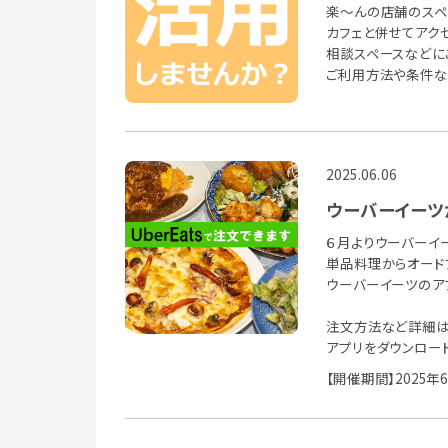
楽～んの店舗のスペ
カフェと併せてアク
相談スペースなどに
ご利用方法や条件な
2025.06.06
ウーバーイーツ
６月よりウーバーイ
単品料理からオード
ウーバーイーツのア
注文方法など詳細は
アプリをダウンロー
【開催期間】2025年