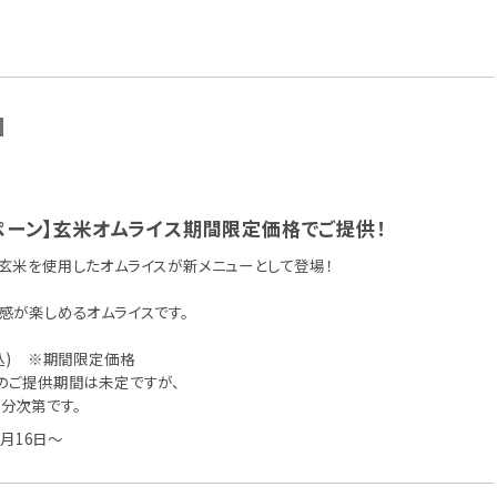
N
ペーン】玄米オムライス期間限定価格でご提供！
玄米を使用したオムライスが新メニューとして登場！
感が楽しめるオムライスです。
込) ※期間限定価格
ご提供期間は未定ですが、
分次第です。
4月16日～