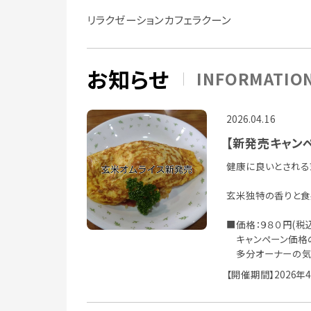
リラクゼーションカフェラクーン
お知らせ
INFORMATIO
2026.04.16
【新発売キャン
健康に良いとされる
玄米独特の香りと食
■価格：９８０円(税
キャンペーン価格の
多分オーナーの気
【開催期間】2026年