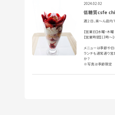
2024.02.02
低糖質csfe ch
週２日、楽～ん店内
【営業日】水曜・木曜
【営業時間】13時～1
メニューは季節や日
ランチも通常通り営
か？
※写真は季節限定 