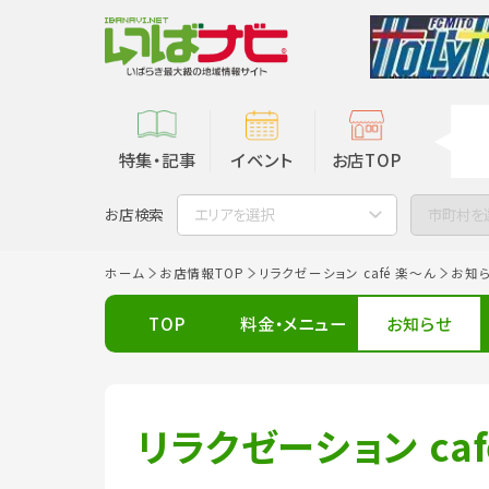
特集・記事
イベント
お店TOP
お店検索
エリアを選択
市町村を
ホーム
お店情報TOP
リラクゼーション café 楽～ん
お知
TOP
料金・メニュー
お知らせ
リラクゼーション caf