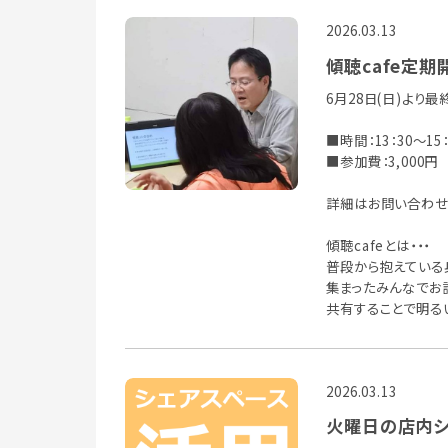
2026.03.13
傾聴cafe定
6月28日(日)より
■時間：13：30～1
■参加費：3,000円
詳細はお問い合わせ
傾聴cafeとは・・・
普段から抱えている
集まったみんなでお
共有することで明る
2026.03.13
火曜日の店内シ