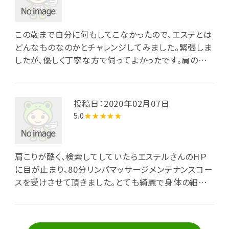
この歳まで自分に何もしてこなかったので、エステとは
どんなものなのかとチャレンジしてみました。緊張しま
したが、優しく丁寧な方で伺ってよかったです。肩のマッ
サージがとても気持ちが良かったのでまた伺います。
宜しくお願いします。
投稿日：2020年02月07日
5.0
★★★★★
肩こりが酷く、検索してしていたらエステルさんのHＰ
に目が止まり、80分リンパマッサージメンテナンスコー
スを受けさせて頂きました。とても綺麗で身体の細い
先生なのに力強く温かみのある施術で、固まっていた
肩がスッキリ‼︎施術中、お手入れや食事等のアドバイス
をして下さり、あっと言う間の80分でした。お部屋もと