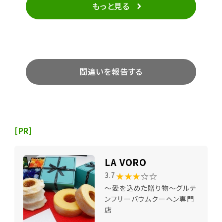
ても落ち着く空間で癒されました。ありがとうございま
もっと見る
した。次の予約日が楽しみです♪
間違いを報告する
[PR]
LA VORO
★★★
☆☆
3.7
～愛を込めた贈り物～グルテ
ンフリーバウムクーヘン専門
店