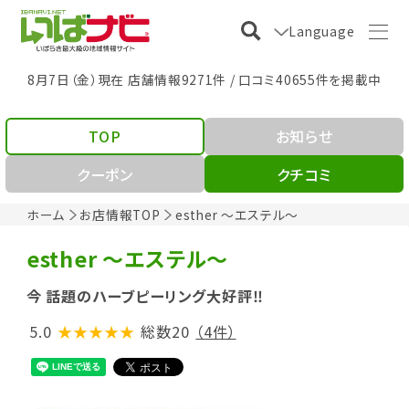
Language
8月7日（金）現在 店舗情報9271件 / 口コミ40655件を掲載中
TOP
お知らせ
クーポン
クチコミ
ホーム
お店情報TOP
esther ～エステル～
esther ～エステル～
今 話題のハーブピーリング大好評‼
5.0
★★★★★
総数20
（4件）