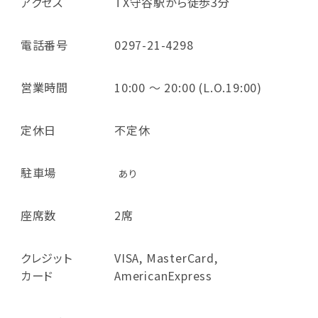
アクセス
TX守谷駅から徒歩3分
電話番号
0297-21-4298
営業時間
10:00 ～ 20:00 (L.O.19:00)
定休日
不定休
駐車場
あり
座席数
2席
クレジット
VISA, MasterCard,
カード
AmericanExpress