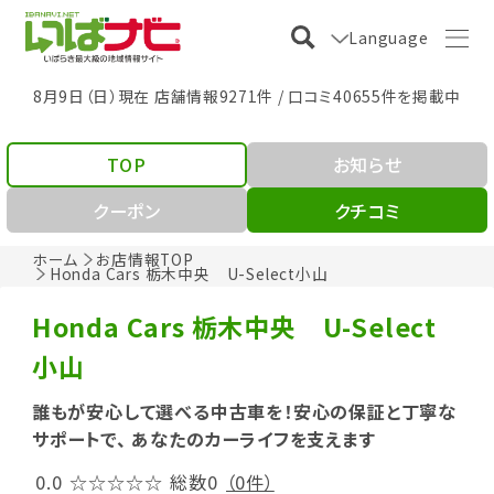
Language
8月9日（日）現在 店舗情報9271件 / 口コミ40655件を掲載中
TOP
お知らせ
クーポン
クチコミ
ホーム
お店情報TOP
Honda Cars 栃木中央 U-Select小山
Honda Cars 栃木中央 U-Select
小山
誰もが安心して選べる中古車を！安心の保証と丁寧な
サポートで、 あなたのカーライフを支えます
0.0
☆☆☆☆☆
総数0
（0件）