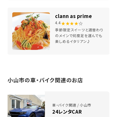
clann as prime
★★★★
☆
4.4
季節限定スイーツと週替わり
のメインで何度足を運んでも
楽しめるイタリアン♪
小山市の車・バイク関連のお店
車・バイク関連 / 小山市
24レンタCAR