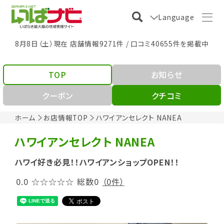
Language
8月8日（土）現在 店舗情報9271件 / 口コミ40655件を掲載中
TOP
お知らせ
クーポン
クチコミ
ホーム
お店情報TOP
ハワイアンセレクト NANEA
ハワイアンセレクト NANEA
ハワイ好き必見！！ハワイアンショップOPEN！！
0.0
☆☆☆☆☆
総数0
（0件）