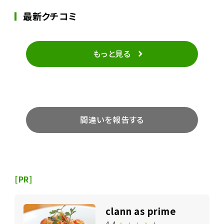
最新クチコミ
もっと見る
間違いを報告する
[PR]
clann as prime
4.4