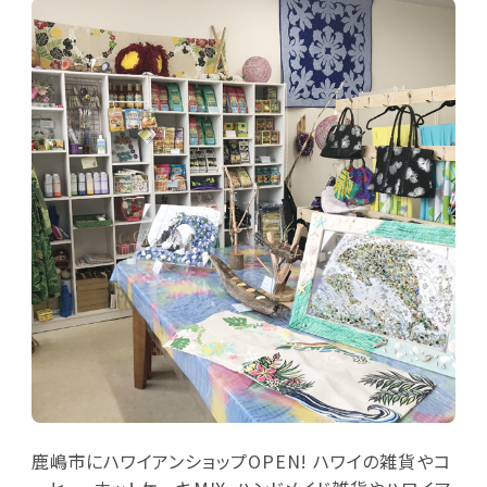
鹿嶋市にハワイアンショップOPEN! ハワイの雑貨やコ