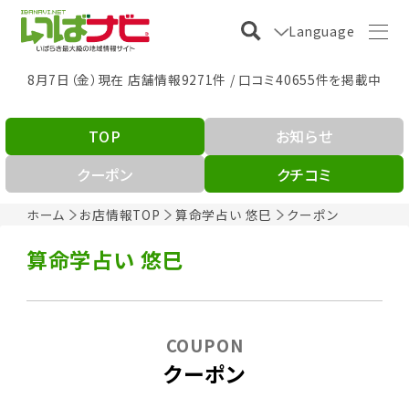
Language
8月7日（金）現在 店舗情報9271件 / 口コミ40655件を掲載中
TOP
お知らせ
クーポン
クチコミ
ホーム
お店情報TOP
算命学占い 悠巳
クーポン
算命学占い 悠巳
COUPON
クーポン