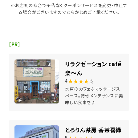
※お店側の都合で予告なくクーポンサービスを変更・中止す
る場合がございますのであらかじめご了承ください。
[PR]
リラクゼーション café
楽～ん
★★★★
☆
4
水戸のカフェ＆マッサージス
ペース。背骨メンテナンスに美
味しい食事を♪
とろりん茶房 香茶喜縁
5