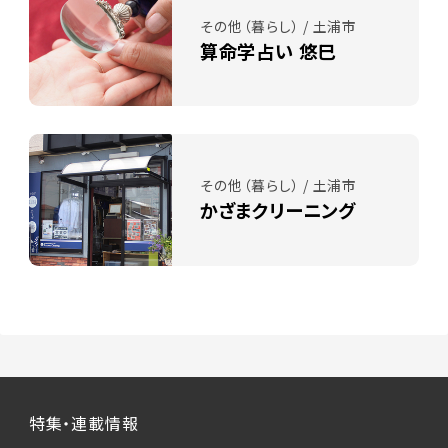
その他（暮らし） / 土浦市
算命学占い 悠巳
その他（暮らし） / 土浦市
かざまクリーニング
特集・連載情報