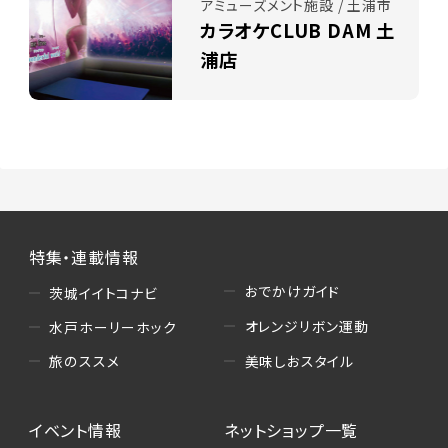
アミューズメント施設 / 土浦市
カラオケCLUB DAM 土
浦店
特集・連載情報
おでかけガイド
茨城イイトコナビ
オレンジリボン運動
水戸ホーリーホック
美味しおスタイル
旅のススメ
イベント情報
ネットショップ一覧