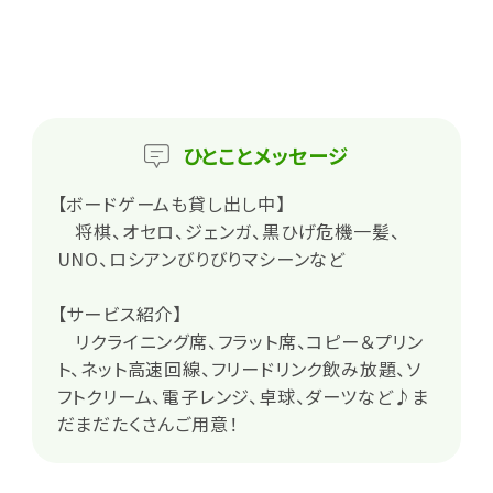
ひとこと
メッセージ
【ボードゲームも貸し出し中】
将棋、オセロ、ジェンガ、黒ひげ危機一髪、
UNO、ロシアンびりびりマシーンなど
【サービス紹介】
リクライニング席、フラット席、コピー＆プリン
ト、ネット高速回線、フリードリンク飲み放題、ソ
フトクリーム、電子レンジ、卓球、ダーツなど♪ま
だまだたくさんご用意！