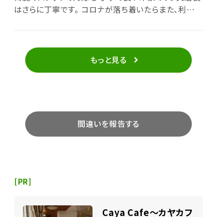
はさらに丁寧です。 コロナが落ち着いたらまた、利用さ
せて頂きます。
もっと見る
間違いを報告する
[PR]
Caya Cafe～カヤカフ