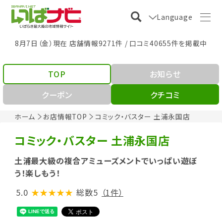
Language
8月7日（金）現在 店舗情報9271件 / 口コミ40655件を掲載中
TOP
お知らせ
クーポン
クチコミ
ホーム
お店情報TOP
コミック・バスター 土浦永国店
コミック・バスター 土浦永国店
土浦最大級の複合アミューズメントでいっぱい遊ぼ
う！楽しもう！
5.0
★★★★★
総数5
（1件）