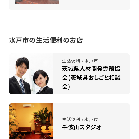
水戸市の生活便利のお店
生活便利 / 水戸市
茨城県人材開発労務協
会(茨城県おしごと相談
会)
生活便利 / 水戸市
千波山スタジオ