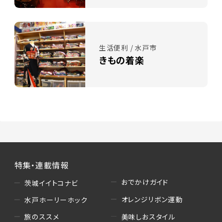
生活便利 / 水戸市
きもの着楽
特集・連載情報
おでかけガイド
茨城イイトコナビ
オレンジリボン運動
水戸ホーリーホック
美味しおスタイル
旅のススメ