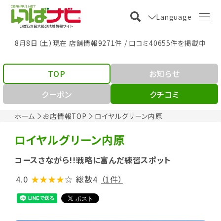
Language
8月8日（土）現在 店舗情報9271件 / 口コミ40655件を掲載中
TOP
お知らせ
クーポン
クチコミ
ホーム
お店情報TOP
ロイヤルグリーン内原
ロイヤルグリーン内原
コースさながら!!戦略に富んだ練習スポット
4.0
★★★★
☆
総数4
（1件）