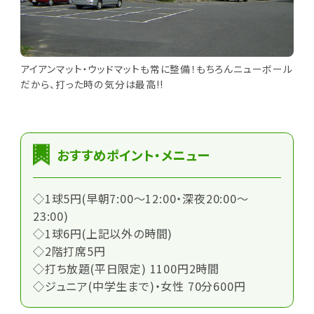
アイアンマット・ウッドマットも常に整備！もちろんニューボール
だから、打った時の気分は最高!!
おすすめポイント・メニュー
◇1球5円(早朝7:00～12:00・深夜20:00～
23:00)
◇1球6円(上記以外の時間)
◇2階打席5円
◇打ち放題(平日限定) 1100円2時間
◇ジュニア(中学生まで)・女性 70分600円