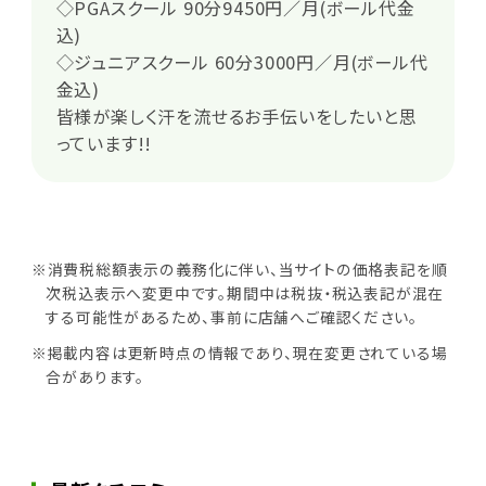
◇PGAスクール 90分9450円／月(ボール代金
込)
◇ジュニアスクール 60分3000円／月(ボール代
金込)
皆様が楽しく汗を流せるお手伝いをしたいと思
っています!!
※消費税総額表示の義務化に伴い、当サイトの価格表記を順
次税込表示へ変更中です。期間中は税抜・税込表記が混在
する可能性があるため、事前に店舗へご確認ください。
※掲載内容は更新時点の情報であり、現在変更されている場
合があります。