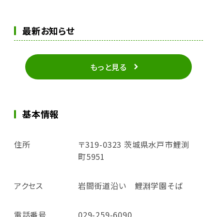
最新お知らせ
もっと見る
基本情報
住所
〒319-0323 茨城県水戸市鯉渕
町5951
アクセス
岩間街道沿い 鯉淵学園そば
電話番号
029-259-6090