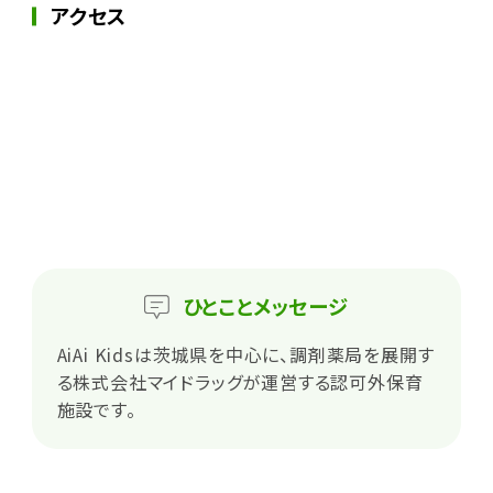
アクセス
ひとこと
メッセージ
AiAi Kidsは茨城県を中心に、調剤薬局を展開す
る株式会社マイドラッグが運営する認可外保育
施設です。