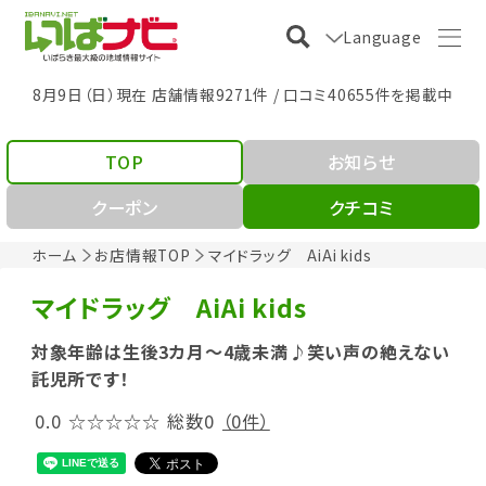
Language
8月9日（日）現在 店舗情報9271件 / 口コミ40655件を掲載中
TOP
お知らせ
クーポン
クチコミ
ホーム
お店情報TOP
マイドラッグ AiAi kids
マイドラッグ AiAi kids
対象年齢は生後3カ月～4歳未満♪笑い声の絶えない
託児所です！
0.0
☆☆☆☆☆
総数0
（0件）