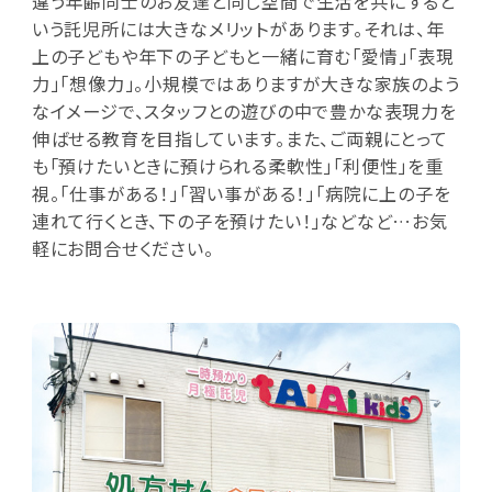
違う年齢同士のお友達と同じ空間で生活を共にすると
いう託児所には大きなメリットがあります。それは、年
上の子どもや年下の子どもと一緒に育む「愛情」「表現
力」「想像力」。小規模ではありますが大きな家族のよう
なイメージで、スタッフとの遊びの中で豊かな表現力を
伸ばせる教育を目指しています。また、ご両親にとって
も「預けたいときに預けられる柔軟性」「利便性」を重
視。「仕事がある！」「習い事がある！」「病院に上の子を
連れて行くとき、下の子を預けたい！」などなど…お気
軽にお問合せください。