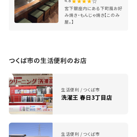
★★★★
☆
4.8
宮下銀座内にある下町風お好
み焼き・もんじゃ焼き【このみ
屋。】
つくば市の生活便利のお店
生活便利 / つくば市
洗濯王 春日3丁目店
生活便利 / つくば市