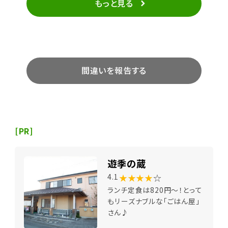
もっと見る
間違いを報告する
[PR]
遊季の蔵
★★★★
☆
4.1
ランチ定食は820円～！とって
もリーズナブルな「ごはん屋」
さん♪