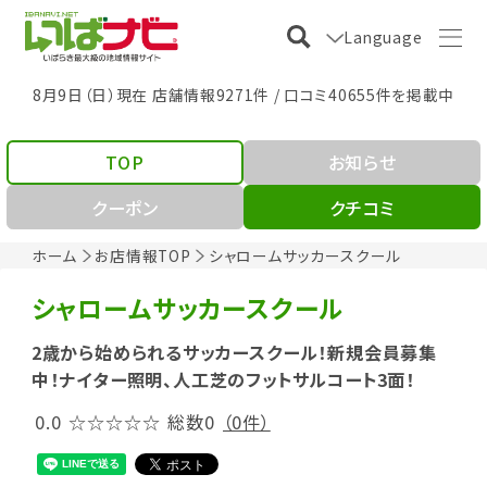
Language
8月9日（日）現在 店舗情報9271件 / 口コミ40655件を掲載中
TOP
お知らせ
クーポン
クチコミ
ホーム
お店情報TOP
シャロームサッカースクール
シャロームサッカースクール
2歳から始められるサッカースクール！新規会員募集
中！ナイター照明、人工芝のフットサルコート3面！
0.0
☆☆☆☆☆
総数0
（0件）