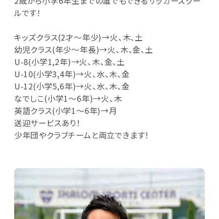
2歳から小学6年生までの誰でもできるサッカースクー
ルです！
キッズクラス(2才～年少)→火、木、土
幼児クラス(年少～年長)→火、木、金、土
U-8(小学1,2年)→火、木、金、土
U-10(小学3,4年)→火、水、木、金
U-12(小学5,6年)→火、水、木、金
なでしこ(小学1～6年)→火、木
英語クラス(小学1～6年)→月
送迎サービスあり！
少年団やクラブチームと両立できます！