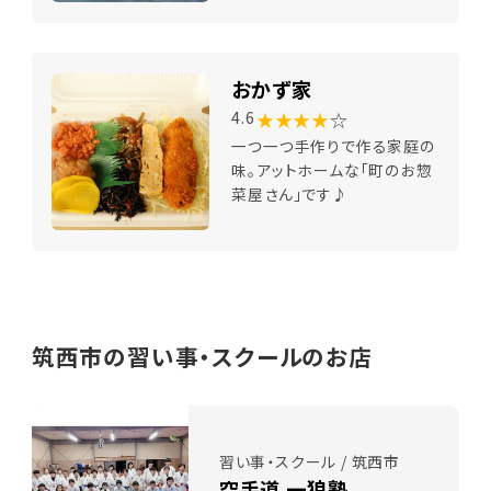
おかず家
★★★★
☆
4.6
一つ一つ手作りで作る家庭の
味。アットホームな「町のお惣
菜屋さん」です♪
筑西市の習い事・スクールのお店
習い事・スクール / 筑西市
空手道 一狼塾