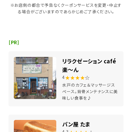
※お店側の都合で予告なくクーポンサービスを変更・中止す
る場合がございますのであらかじめご了承ください。
[PR]
リラクゼーション café
楽～ん
★★★★
☆
4
水戸のカフェ＆マッサージス
ペース。背骨メンテナンスに美
味しい食事を♪
パン屋 たま
4.3