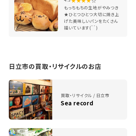
★★★★
☆
もっちもちの生地がやみつき
★ひとつひとつ大切に焼き上
げた美味しいパンをたくさん
描いています(＾＾)
日立市の買取・リサイクルのお店
買取・リサイクル / 日立市
Sea record