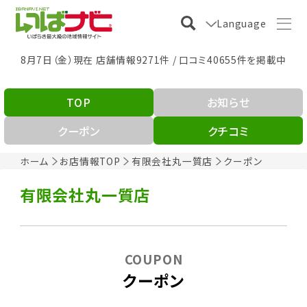
Language
8月7日（金）現在 店舗情報9271件 / 口コミ40655件を掲載中
TOP
お知らせ
クーポン
クチコミ
ホーム
お店情報TOP
有限会社丸一質店
クーポン
有限会社丸一質店
COUPON
クーポン