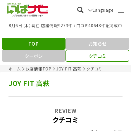
Language
8月6日（木）現在 店舗情報9273件 / 口コミ40648件を掲載中
TOP
お知らせ
クーポン
クチコミ
ホーム
お店情報TOP
JOY FIT 高萩
クチコミ
JOY FIT 高萩
REVIEW
クチコミ