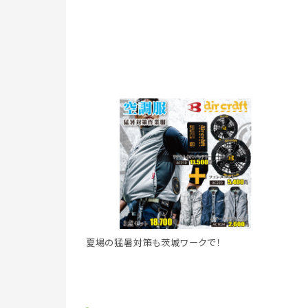
夏場の猛暑対策も茨城ワークで！