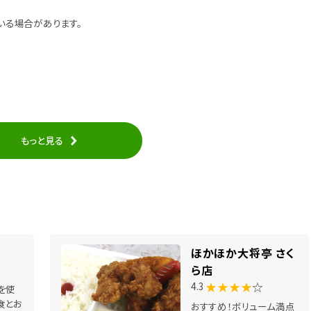
いる場合があります。
もっと見る
ほかほか大将亭 さく
ら店
★★★★
☆
4.3
を使
食とお
おすすめ！ボリューム満点