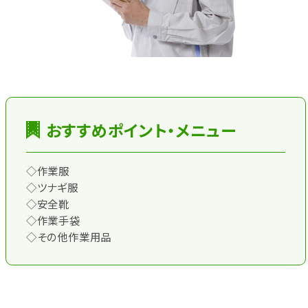
おすすめポイント・メニュー
◇作業服
◇ツナギ服
◇安全靴
◇作業手袋
◇その他作業用品