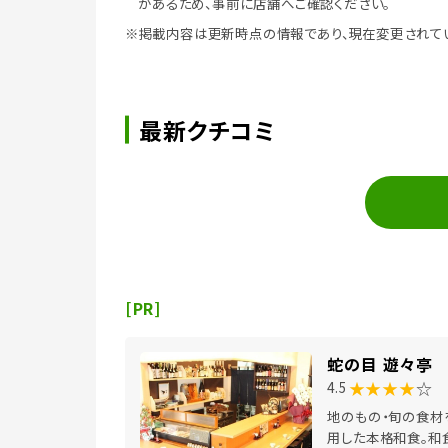
があるため、事前に店舗へご確認ください。
※掲載内容は更新時点の情報であり、現在変更されて
最新クチコミ
[PR]
蛇の目 遊々亭
★★★★
☆
4.5
地のもの・旬の食材
用した本格和食。和