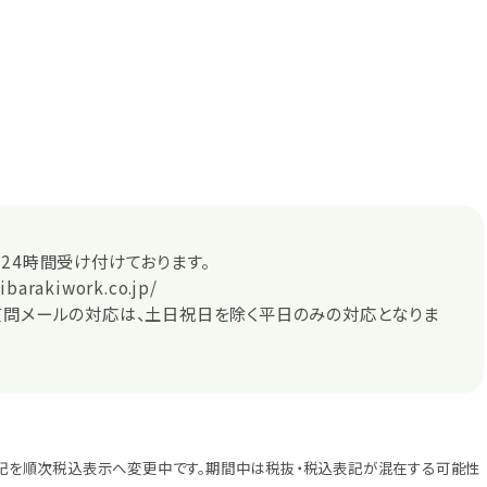
24時間受け付けております。
ibarakiwork.co.jp/
質問メールの対応は、土日祝日を除く平日のみの対応となりま
記を順次税込表示へ変更中です。期間中は税抜・税込表記が混在する可能性