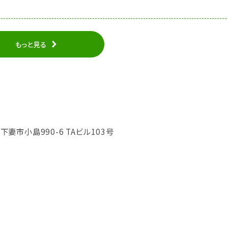
もっと見る
県下妻市小島990-6 TAビル103号