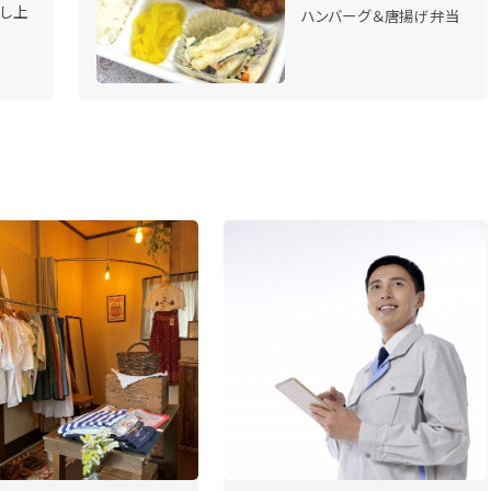
召し上
ハンバーグ＆唐揚げ弁当