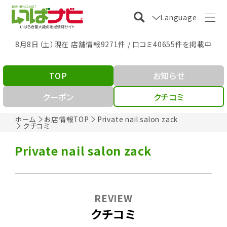
Language
8月8日（土）現在 店舗情報9271件 / 口コミ40655件を掲載中
TOP
お知らせ
クーポン
クチコミ
ホーム
お店情報TOP
Private nail salon zack
クチコミ
Private nail salon zack
REVIEW
クチコミ