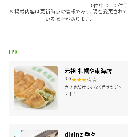
0件中 0 - 0 件目
※掲載内容は更新時点の情報であり、現在変更されて
いる場合があります。
[PR]
元祖 札幌や東海店
★★★
☆☆
3.9
大きさだけじゃなく旨さもジャ
ンボ！
dining 季々