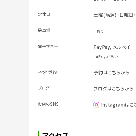
定休日
土曜(隔週)・日曜日
駐車場
あり
電子マネー
PayPay, メルペイ
auPey,ｄ払い
ネット予約
予約はこちらから
ブログ
ブログはこちらから
お店のSNS
Instagramは
アクセス