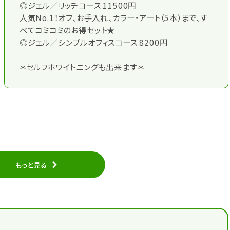
◎ジェル／リッチコース 11500円
人気No.1！オフ、お手入れ、カラー・アート（5本）まで、す
べてコミコミのお得セット★
◎ジェル／シンプルオフィスコース 8200円
＊セルフホワイトニングも出来ます＊
もっと見る