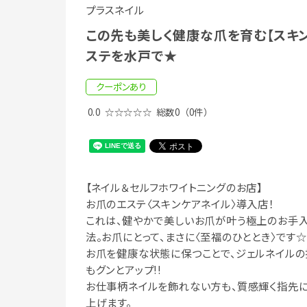
プラスネイル
この先も美しく健康な爪を育む【スキ
ステを水戸で★
クーポンあり
0.0
☆☆☆☆☆
総数0
（0件）
【ネイル＆セルフホワイトニングのお店】
お爪のエステ〈スキンケアネイル〉導入店！
これは、健やかで美しいお爪が叶う極上のお手
法。お爪にとって、まさに〈至福のひととき〉です☆
お爪を健康な状態に保つことで、ジェルネイルの
もグンとアップ!!
お仕事柄ネイルを飾れない方も、質感輝く指先
上げます。