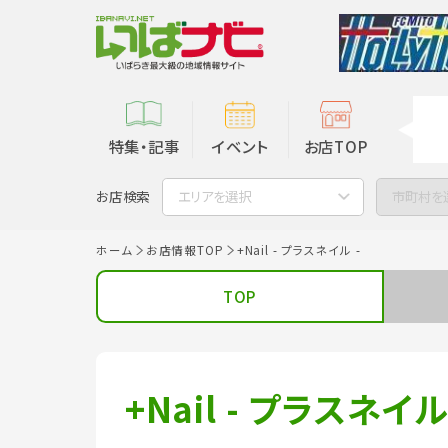
特集・記事
イベント
お店TOP
お店検索
エリアを選択
市町村を
ホーム
お店情報TOP
+Nail - プラスネイル -
TOP
+Nail - プラスネイル