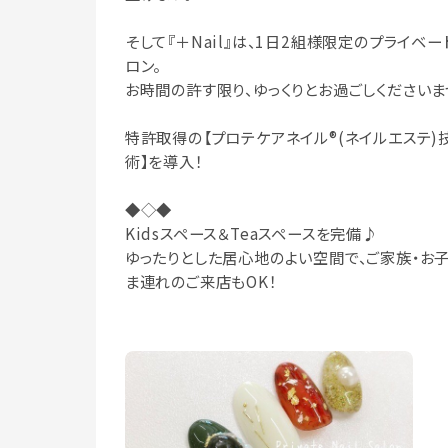
そして『＋Nail』は、1日2組様限定のプライベー
ロン。
お時間の許す限り、ゆっくりとお過ごしくださいま
特許取得の【プロテケアネイル®(ネイルエステ)
術】を導入！
◆◇◆
Kidsスペース＆Teaスペースを完備♪
ゆったりとした居心地のよい空間で、ご家族・お
ま連れのご来店もOK！