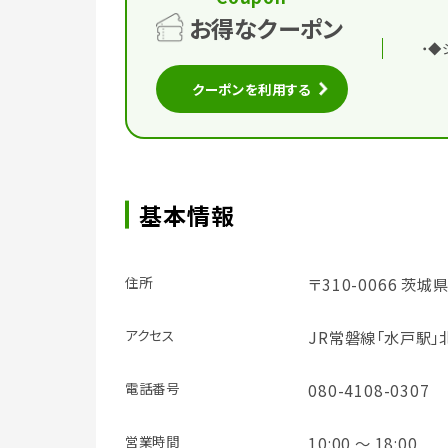
お得なクーポン
・◆
クーポンを利用する
基本情報
住所
〒310-0066 茨城
アクセス
JR常磐線「水戸駅」
電話番号
080-4108-0307
営業時間
10:00 ～ 18:00