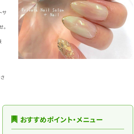
トサ
せ。
技
子さ
おすすめポイント・メニュー