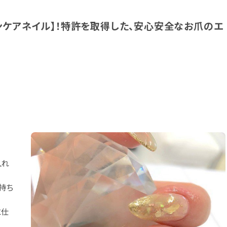
ンケアネイル】！特許を取得した、安心安全なお爪のエ
入れ
持ち
に仕