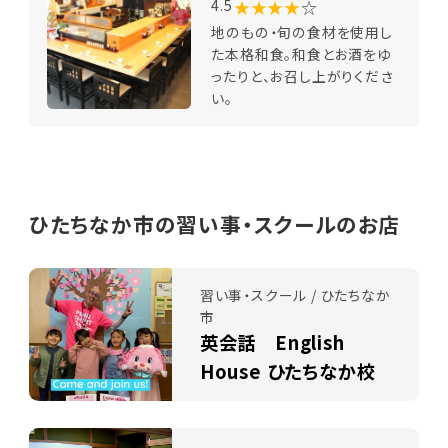
★★★★
☆
4.5
地のもの・旬の食材を使用し
た本格和食。和食とお酒をゆ
ったりと、お召し上がりくださ
い。
ひたちなか市の習い事・スクールのお店
習い事・スクール / ひたちなか
市
英会話 English
House ひたちなか校