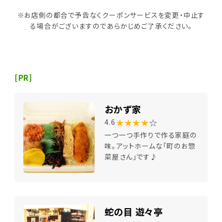
※お店側の都合で予告なくクーポンサービスを変更・中止す
る場合がございますのであらかじめご了承ください。
[PR]
おかず家
★★★★
☆
4.6
一つ一つ手作りで作る家庭の
味。アットホームな「町のお惣
菜屋さん」です♪
蛇の目 遊々亭