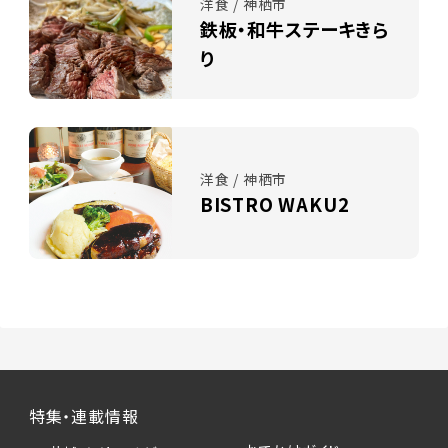
洋食 / 神栖市
鉄板・和牛ステーキきら
り
洋食 / 神栖市
BISTRO WAKU2
特集・連載情報