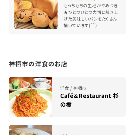
もっちもちの生地がやみつき
★ひとつひとつ大切に焼き上
げた美味しいパンをたくさん
描いています(＾＾)
神栖市の洋食のお店
洋食 / 神栖市
Café＆Restaurant 杉
の樹