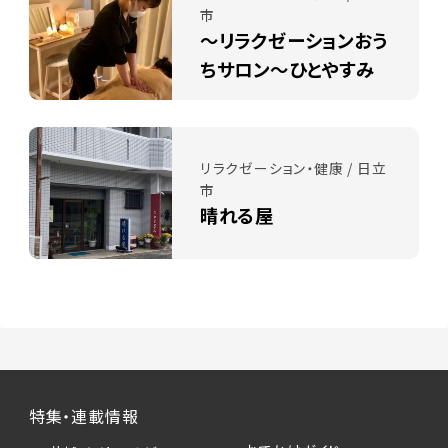
市
～リラクゼーションおう
ちサロン～ひとやすみ
リラクゼーション・健康 / 日立
市
晴れる屋
特集・連載情報