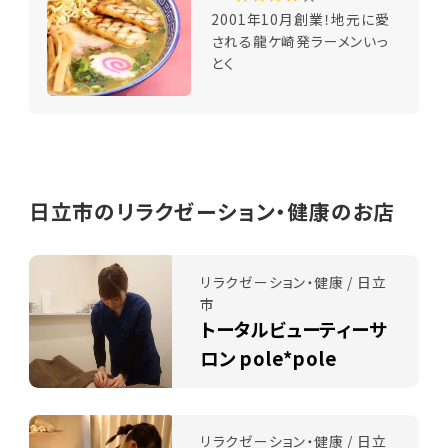
2001年10月創業！地元に愛
される龍ケ崎発ラーメンいっ
とく
日立市のリラクゼーション・健康のお店
リラクゼーション・健康 / 日立
市
トータルビューティーサ
ロン pole*pole
リラクゼーション・健康 / 日立